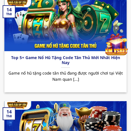
thu nhập.
14
123B – Trải nghiệm cá cược đỉnh cao
Th8
Nhà cái uy tín
123B đã trở thành cái tên quen
✕
thuộc trên thị trường cá cược trực tuyến tại Việt
Nam. Với sự phát triển không ngừng, hiện nay
sân chơi đã thu hút sự chú ý của đông đảo hội
viên đam mê theo đuổi đỏ đen. Dưới đây là một
Top 5+ Game Nổ Hũ Tặng Code Tân Thủ Mới Nhất Hiện
vài ưu điểm nổi bật mà người chơi có thể trải
Nay
nghiệm được khi đến với sân chơi này.
Game nổ hũ tặng code tân thủ đang được người chơi tại Việt
Ưu điểm: 123B sở hữu giao diện hiện đại và tốc
Nam quan [...]
độ truyền tải mượt mà cùng kho game siêu
nổi bật từ casino, bắn cá đến thể thao. Bên
cạnh đó, tỷ lệ cược hấp dẫn cùng tính an toàn
trong quá trình giao dịch là yếu tố nổi bật nhất
14
khiến người chơi khi trải nghiệm tại nơi đây
Th8
luôn muốn quay lại vào những lần sau.