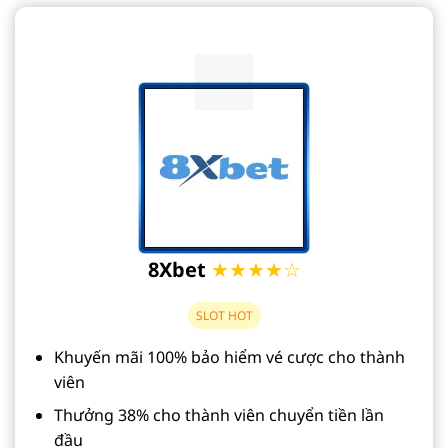
8Xbet
★★★★☆
SLOT HOT
Khuyến mãi 100% bảo hiểm vé cược cho thành
viên
Thưởng 38% cho thành viên chuyển tiền lần
đầu