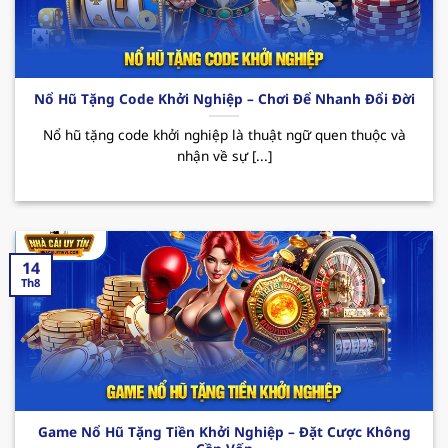
Các CTKM nổi bật:
Nhà cái uy tín
123B thường
xuyên triển khai các chương trình ưu đãi đặc
biệt như tặng quà hàng tuần, thưởng sự kiện
hay hoàn cược không giới hạn. Tất cả đều
Nổ Hũ Tặng Code Khởi Nghiệp – Chơi Để Nhanh Đổi Đời
mang đến cho hội viên cơ hội giải trí trọn vẹn
cùng những phần thưởng hấp dẫn đang chờ
Nổ hũ tặng code khởi nghiệp là thuật ngữ quen thuộc và
nhận về sự [...]
bạn khám phá.
14
Th8
Sơ lược về sân chơi xanh chín 123B
Game Nổ Hũ Tặng Tiền Khởi Nghiệp – Đặt Cược Không