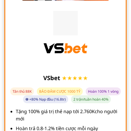
VSbet
★★★★★
Tân thủ 88K
BẢO ĐẢM CƯỢC 1000 TỶ
Hoàn 100% 1 vòng
⚽ +80% Nạp đầu (16.8tr)
2 trận/tuần hoàn 40%
Tặng 100% giá trị thẻ nạp tới 2.760Kcho người
mới
Hoàn trả 0.8-1.2% tiền cược mỗi ngày