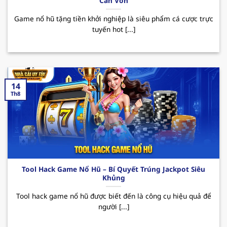
Cần Vốn
QH88 – Nhà cái uy tín top đầu Việt Nam
Game nổ hũ tặng tiền khởi nghiệp là siêu phẩm cá cược trực
Trong thị trường cá cược online hiện nay,
tuyến hot [...]
nhacaiuytin
QH88 đã nhanh chóng khẳng định vị
thế của mình mặc dù chỉ mới được ra mắt vào
thời gian ngắn. Bằng việc hoạt động và cam kết
về sự uy tín và quyền lợi người dùng, nơi đây luôn
là điểm đến lý tưởng của rất nhiều hội viên khi
14
Th8
muốn trải nghiệm những giây phút giải trí thú vị.
Sân chơi cung cấp đa dạng các sản phẩm cá
cược phong phú cùng giao diện hiện đại, dễ
dàng thao tác. Ngoài ra, hệ thống nạp/rút
nhanh chóng cũng là một yếu tố tạo nên điểm
cộng của
nhà cái uy tín
đối với người chơi.
Tool Hack Game Nổ Hũ – Bí Quyết Trúng Jackpot Siêu
Khủng
QH88 mang đến hàng loạt những sự kiện
Tool hack game nổ hũ được biết đến là công cụ hiệu quả để
khuyến mãi hấp dẫn như chào mừng thành
người [...]
viên mới, ưu đãi với khách hàng thân thiết,
hoàn cược mỗi ngày. Những CTKM này sẽ giúp