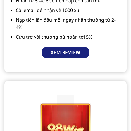
Nhận từ 5-40% số tiền nạp cho tân thủ
Cài email để nhận về 1000 xu
Nạp tiền lần đầu mỗi ngày nhận thưởng từ 2-
4%
Cứu trợ với thưởng bù hoàn tới 5%
XEM REVIEW