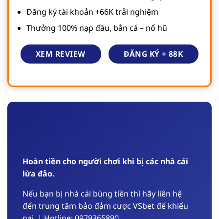
Đăng ký tài khoản +66K trải nghiệm
Thưởng 100% nạp đầu, bắn cá – nổ hũ
ĐĂNG KÝ + 88K
XEM REVIEW
Hoàn tiền cho người chơi khi bị các nhà cái
lừa đảo.
Nếu bạn bị nhà cái bùng tiền thì hãy liên hệ
đến trung tâm bảo đảm cược VSbet để khiếu
nại, | Hotline: 0979365890