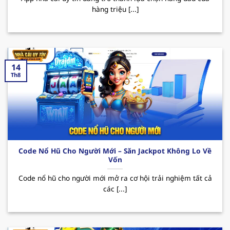
hàng triệu [...]
sau:
Nổi bật với kho game đa dạng như casino, cá
cược thể thao, slot game, tất cả đều đáp ứng
nhu cầu giải trí ngày càng tăng của mọi thành
14
viên. Bên cạnh đó, sân chơi được tập đoàn giải
Th8
trí “
PAGCOR
” cấp phép hoạt động hợp pháp,
điều này đã mang đến hệ thống giao dịch
nhanh chóng và an toàn, giúp bảo mật tuyệt
đối thông tin người dùng.
Thương hiệu thường xuyên tung ra nhiều
Code Nổ Hũ Cho Người Mới – Săn Jackpot Không Lo Về
chương trình khuyến mãi hấp dẫn thu hút
Vốn
người chơi. Đặc biệt phải kể đến các CTKM như
Code nổ hũ cho người mới mở ra cơ hội trải nghiệm tất cả
thưởng nạp đầu lên đến 100% giá trị thẻ nạp,
các [...]
hoàn trả hay các ưu đãi dành cho tân binh.
Nhờ đó mà MB66 đã trở thành sự lựa chọn
hàng đầu cho những ai thích giải trí và tăng