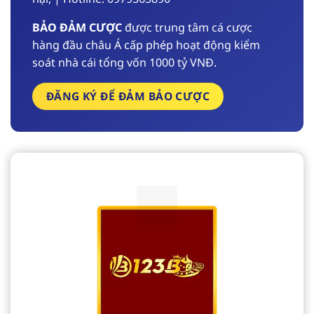
BẢO ĐẢM CƯỢC
được trung tâm cá cược
hàng đầu châu Á cấp phép hoạt động kiểm
soát nhà cái tổng vốn 1000 tỷ VNĐ.
ĐĂNG KÝ ĐỂ ĐẢM BẢO CƯỢC