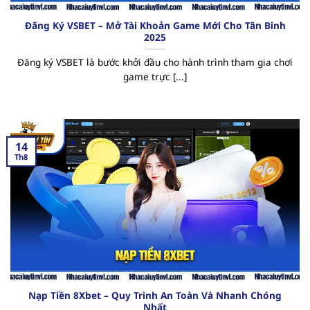
Đăng Ký VSBET – Mở Tài Khoản Game Mới Cho Tân Binh
2025
Đăng ký VSBET là bước khởi đầu cho hành trình tham gia chơi
game trực [...]
14
Th8
Nạp Tiền 8Xbet – Quy Trình An Toàn Và Nhanh Chóng
Nhất