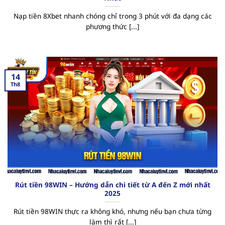
Nạp tiền 8Xbet nhanh chóng chỉ trong 3 phút với đa dạng các
phương thức [...]
14
Th8
Rút tiền 98WIN – Hướng dẫn chi tiết từ A đến Z mới nhất
2025
Rút tiền 98WIN thực ra không khó, nhưng nếu bạn chưa từng
làm thì rất [...]