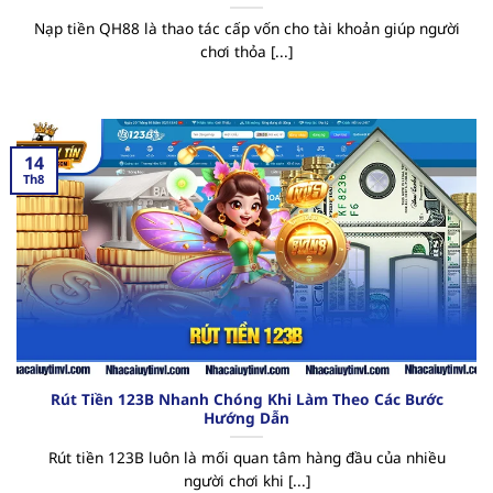
Nạp tiền QH88 là thao tác cấp vốn cho tài khoản giúp người
chơi thỏa [...]
14
Th8
Rút Tiền 123B Nhanh Chóng Khi Làm Theo Các Bước
Hướng Dẫn
Rút tiền 123B luôn là mối quan tâm hàng đầu của nhiều
người chơi khi [...]