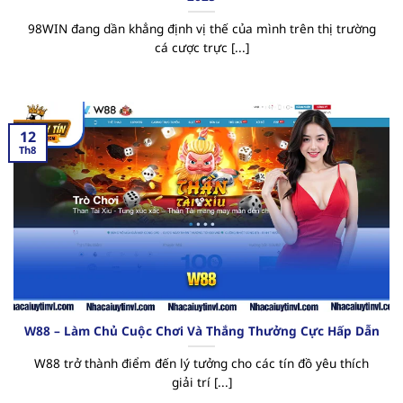
98WIN đang dần khẳng định vị thế của mình trên thị trường
cá cược trực [...]
12
Th8
W88 – Làm Chủ Cuộc Chơi Và Thắng Thưởng Cực Hấp Dẫn
W88 trở thành điểm đến lý tưởng cho các tín đồ yêu thích
giải trí [...]