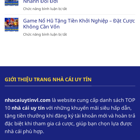
Nhanh Đổi Đời
Sao
Nổ
Jackpot
2025
Chức năng bình luận bị tắt
ở
Hũ
Không
Nổ
Tặng
Lo
Hũ
Game Nổ Hũ Tặng Tiền Khởi Nghiệp – Đặt Cược
Code
Về
Tặng
Không Cần Vốn
Tân
Vốn
Code
Thủ
Chức năng bình luận bị tắt
ở
Khởi
Mới
Game
Nghiệp
Nhất
Nổ
–
Hiện
Hũ
Chơi
Nay
Tặng
Để
Tiền
Nhanh
Khởi
Đổi
Nghiệp
Đời
–
GIỚI THIỆU TRANG NHÀ CÁI UY TÍN
Đặt
Cược
Không
Cần
nhacaiuytinvl.com
là website cung cấp danh sách TOP
Vốn
10
nhà cái uy tín
với những khuyến mãi siêu hấp dẫn,
tặng tiền thưởng khi đăng ký tài khoản mới và hoàn trả
đặc biệt khi tham gia cá cược, giúp bạn chọn lựa được
nhà cái phù hợp.