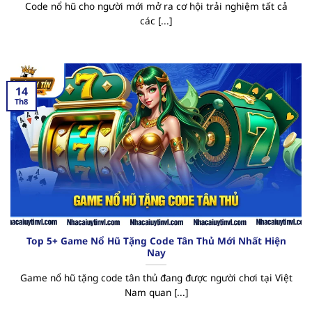
Code nổ hũ cho người mới mở ra cơ hội trải nghiệm tất cả
các [...]
14
Th8
Top 5+ Game Nổ Hũ Tặng Code Tân Thủ Mới Nhất Hiện
Nay
Game nổ hũ tặng code tân thủ đang được người chơi tại Việt
Nam quan [...]