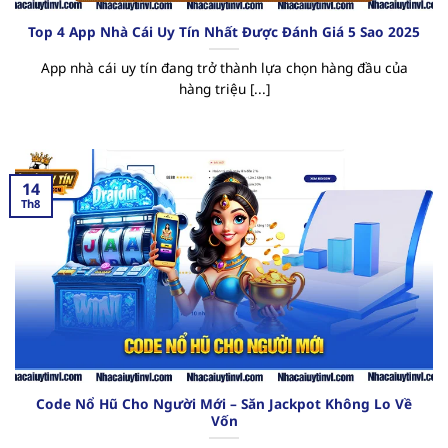
Top 4 App Nhà Cái Uy Tín Nhất Được Đánh Giá 5 Sao 2025
App nhà cái uy tín đang trở thành lựa chọn hàng đầu của
hàng triệu [...]
14
Th8
Code Nổ Hũ Cho Người Mới – Săn Jackpot Không Lo Về
Vốn