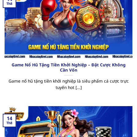
Th8
Game Nổ Hũ Tặng Tiền Khởi Nghiệp – Đặt Cược Không
Cần Vốn
Game nổ hũ tặng tiền khởi nghiệp là siêu phẩm cá cược trực
tuyến hot [...]
14
Th8