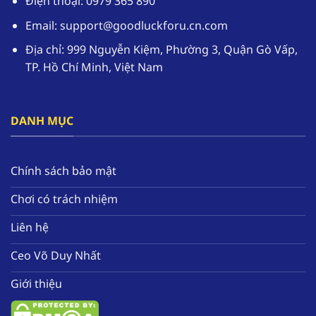
Điện thoại: 0979 365 890
Email:
support@goodluckforu.cn.com
Địa chỉ: 999 Nguyễn Kiệm, Phường 3, Quận Gò Vấp,
TP. Hồ Chí Minh, Việt Nam
DANH MỤC
Chính sách bảo mật
Chơi có trách nhiệm
Liên hệ
Ceo Võ Duy Nhất
Giới thiệu