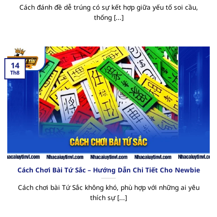
Cách đánh đề dễ trúng có sự kết hợp giữa yếu tố soi cầu,
thống [...]
14
Th8
Cách Chơi Bài Tứ Sắc – Hướng Dẫn Chi Tiết Cho Newbie
Cách chơi bài Tứ Sắc không khó, phù hợp với những ai yêu
thích sự [...]