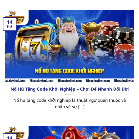
14
Th8
Nổ Hũ Tặng Code Khởi Nghiệp – Chơi Để Nhanh Đổi Đời
Nổ hũ tặng code khởi nghiệp là thuật ngữ quen thuộc và
nhận về sự [...]
14