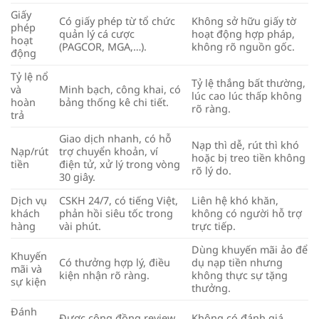
Giấy
Có giấy phép từ tổ chức
Không sở hữu giấy tờ
phép
quản lý cá cược
hoạt động hợp pháp,
hoạt
(PAGCOR, MGA,…).
không rõ nguồn gốc.
động
Tỷ lệ nổ
Tỷ lệ thắng bất thường,
và
Minh bạch, công khai, có
lúc cao lúc thấp không
hoàn
bảng thống kê chi tiết.
rõ ràng.
trả
Giao dịch nhanh, có hỗ
Nạp thì dễ, rút thì khó
Nạp/rút
trợ chuyển khoản, ví
hoặc bị treo tiền không
tiền
điện tử, xử lý trong vòng
rõ lý do.
30 giây.
Dịch vụ
CSKH 24/7, có tiếng Việt,
Liên hệ khó khăn,
khách
phản hồi siêu tốc trong
không có người hỗ trợ
hàng
vài phút.
trực tiếp.
Dùng khuyến mãi ảo để
Khuyến
Có thưởng hợp lý, điều
dụ nạp tiền nhưng
mãi và
kiện nhận rõ ràng.
không thực sự tặng
sự kiện
thưởng.
Đánh
Được cộng đồng review
Không có đánh giá