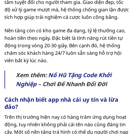
tâm tuyệt đối cho người tham gia. Giao diện đẹp, tốc
độ xử lý game mượt mà, hệ thống chống gian lận được
tích hợp giúp trải nghiệm cá cược luôn công bằng.
Nền tảng còn có kho game đa dạng, tỷ lệ thưởng cao,
hoàn tiền theo ngày. Đặc biệt là tính năng rút tiền tự
động trong vòng 20-30 giây. Bên cạnh đó, hệ thống
chăm sóc khách hàng 24/7 luôn sẵn sàng hỗ trợ hội
viên bất kỳ lúc nào.
Xem thêm:
Nổ Hũ Tặng Code Khởi
Nghiệp
– Chơi Để Nhanh Đổi Đời
Cách nhận biết app nhà cái uy tín và lừa
đảo?
Trên thị trường hiện nay có hàng trăm ứng dụng hoạt
động, tuy nhiên không phải cái tên nào cũng đáng tin
cậy. Một số nền tảng trá hình có thể dụ người chơi nạp