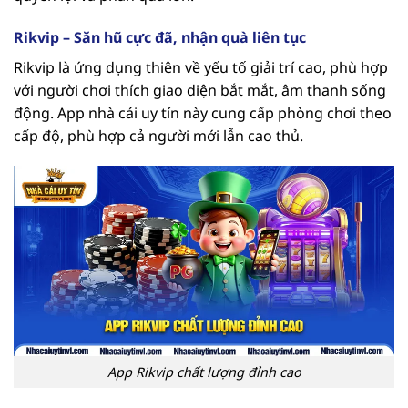
Rikvip – Săn hũ cực đã, nhận quà liên tục
Rikvip là ứng dụng thiên về yếu tố giải trí cao, phù hợp
với người chơi thích giao diện bắt mắt, âm thanh sống
động. App nhà cái uy tín này cung cấp phòng chơi theo
cấp độ, phù hợp cả người mới lẫn cao thủ.
App Rikvip chất lượng đỉnh cao