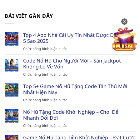
BÀI VIẾT GẦN ĐÂY
✕
Top 4 App Nhà Cái Uy Tín Nhất Được Đánh Giá
5 Sao 2025
Chức năng bình luận bị tắt
ở
Top
4
Code Nổ Hũ Cho Người Mới – Săn Jackpot
App
Không Lo Về Vốn
Nhà
Chức năng bình luận bị tắt
ở
Cái
Code
Uy
Nổ
Top 5+ Game Nổ Hũ Tặng Code Tân Thủ Mới
Tín
Hũ
Nhất Hiện Nay
Nhất
Cho
Được
Chức năng bình luận bị tắt
ở
Người
Đánh
Top
Mới
Giá
5+
Nổ Hũ Tặng Code Khởi Nghiệp – Chơi Để
–
5
Game
Nhanh Đổi Đời
Săn
Sao
Nổ
Jackpot
2025
Chức năng bình luận bị tắt
ở
Hũ
Không
Nổ
Tặng
Lo
Hũ
Game Nổ Hũ Tặng Tiền Khởi Nghiệp – Đặt Cược
Code
Về