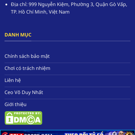
Địa chỉ: 999 Nguyễn Kiệm, Phường 3, Quận Gò Vấp,
TP. Hồ Chí Minh, Việt Nam
DANH MỤC
Chính sách bảo mật
Chơi có trách nhiệm
Liên hệ
Ceo Võ Duy Nhất
Giới thiệu