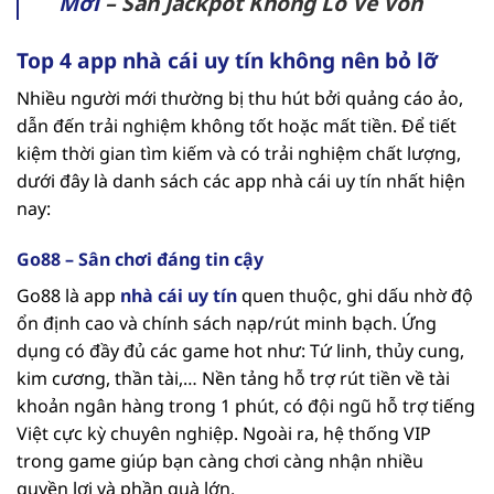
Mới
– Săn Jackpot Không Lo Về Vốn
Top 4 app nhà cái uy tín không nên bỏ lỡ
Nhiều người mới thường bị thu hút bởi quảng cáo ảo,
dẫn đến trải nghiệm không tốt hoặc mất tiền. Để tiết
kiệm thời gian tìm kiếm và có trải nghiệm chất lượng,
dưới đây là danh sách các app nhà cái uy tín nhất hiện
nay:
Go88 – Sân chơi đáng tin cậy
Go88 là app
nhà cái uy tín
quen thuộc, ghi dấu nhờ độ
ổn định cao và chính sách nạp/rút minh bạch. Ứng
dụng có đầy đủ các game hot như: Tứ linh, thủy cung,
kim cương, thần tài,… Nền tảng hỗ trợ rút tiền về tài
khoản ngân hàng trong 1 phút, có đội ngũ hỗ trợ tiếng
Việt cực kỳ chuyên nghiệp. Ngoài ra, hệ thống VIP
trong game giúp bạn càng chơi càng nhận nhiều
quyền lợi và phần quà lớn.