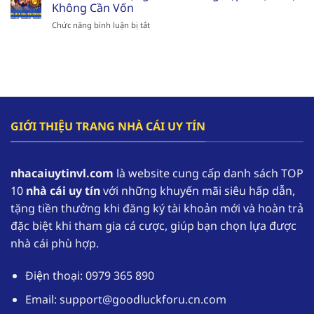
Tặng
Không Cần Vốn
Tân
Vốn
Code
Thủ
Chức năng bình luận bị tắt
ở
Khởi
Mới
Game
Nghiệp
Nhất
Nổ
–
Hiện
Hũ
Chơi
Nay
Tặng
Để
Tiền
Nhanh
Khởi
Đổi
Nghiệp
Đời
–
GIỚI THIỆU TRANG NHÀ CÁI UY TÍN
Đặt
Cược
Không
Cần
nhacaiuytinvl.com
là website cung cấp danh sách TOP
Vốn
10
nhà cái uy tín
với những khuyến mãi siêu hấp dẫn,
tặng tiền thưởng khi đăng ký tài khoản mới và hoàn trả
đặc biệt khi tham gia cá cược, giúp bạn chọn lựa được
nhà cái phù hợp.
Điện thoại: 0979 365 890
Email:
support@goodluckforu.cn.com