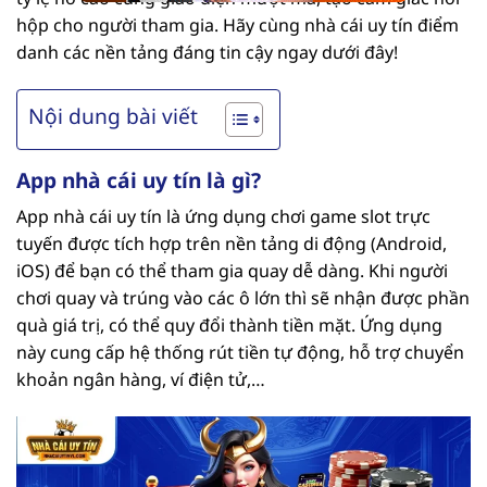
hộp cho người tham gia. Hãy cùng nhà cái uy tín điểm
danh các nền tảng đáng tin cậy ngay dưới đây!
Nội dung bài viết
App nhà cái uy tín là gì?
App nhà cái uy tín là ứng dụng chơi game slot trực
tuyến được tích hợp trên nền tảng di động (Android,
iOS) để bạn có thể tham gia quay dễ dàng. Khi người
chơi quay và trúng vào các ô lớn thì sẽ nhận được phần
quà giá trị, có thể quy đổi thành tiền mặt. Ứng dụng
này cung cấp hệ thống rút tiền tự động, hỗ trợ chuyển
khoản ngân hàng, ví điện tử,…