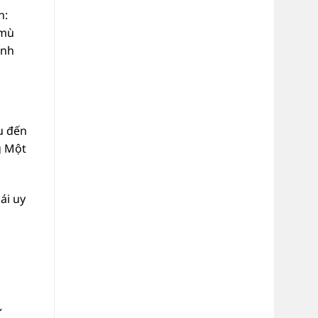
n:
 mù
ạnh
ếu đến
g Một
ái uy
ừ