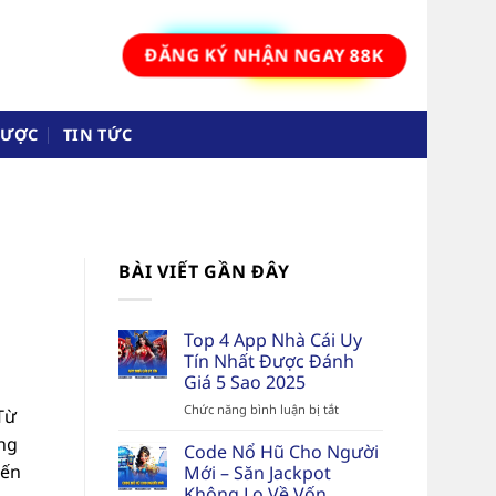
ĐĂNG KÝ NHẬN NGAY 88K
CƯỢC
TIN TỨC
BÀI VIẾT GẦN ĐÂY
Top 4 App Nhà Cái Uy
Tín Nhất Được Đánh
Giá 5 Sao 2025
Chức năng bình luận bị tắt
ở
Từ
Top
ung
4
Code Nổ Hũ Cho Người
App
iến
Mới – Săn Jackpot
Nhà
Không Lo Về Vốn