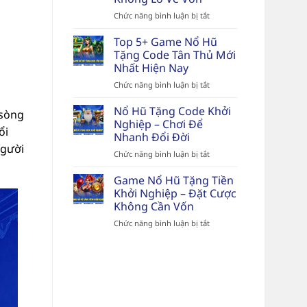
Cái
Chức năng bình luận bị tắt
ở
Uy
Code
Tín
Nổ
Top 5+ Game Nổ Hũ
Nhất
Hũ
Được
Tặng Code Tân Thủ Mới
Cho
Đánh
Nhất Hiện Nay
Người
Giá
Chức năng bình luận bị tắt
ở
Mới
5
Top
–
Sao
5+
Nổ Hũ Tặng Code Khởi
Săn
2025
 sòng
Game
Jackpot
Nghiệp – Chơi Để
ổi
Nổ
Không
Nhanh Đổi Đời
Hũ
Lo
người
Chức năng bình luận bị tắt
ở
Tặng
Về
Nổ
Code
Vốn
Hũ
Game Nổ Hũ Tặng Tiền
Tân
Tặng
Thủ
Khởi Nghiệp – Đặt Cược
Code
Mới
Không Cần Vốn
Khởi
Nhất
Chức năng bình luận bị tắt
ở
Nghiệp
Hiện
Game
–
Nay
Nổ
Chơi
Hũ
Để
Tặng
Nhanh
Tiền
Đổi
Khởi
Đời
Nghiệp