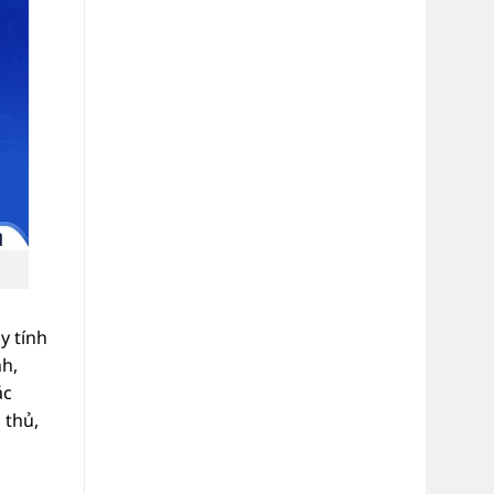
–
Đặt
Cược
Không
Cần
Vốn
y tính
nh,
ác
 thủ,