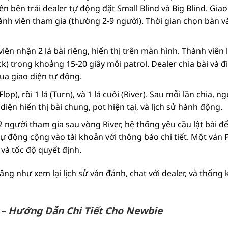
n bên trái dealer tự động đặt Small Blind và Big Blind. Giao
hành viên tham gia (thường 2-9 người). Thời gian chọn bàn v
viên nhận 2 lá bài riêng, hiển thị trên màn hình. Thành viên 
ck) trong khoảng 15-20 giây mỗi patrol. Dealer chia bài và đ
ua giao diện tự động.
op), rồi 1 lá (Turn), và 1 lá cuối (River). Sau mỗi lần chia, n
iện hiển thị bài chung, pot hiện tại, và lịch sử hành động.
người tham gia sau vòng River, hệ thống yêu cầu lật bài để
ự động cộng vào tài khoản với thông báo chi tiết. Một ván 
 và tốc độ quyết định.
ng như xem lại lịch sử ván đánh, chat với dealer, và thống 
– Hướng Dẫn Chi Tiết Cho Newbie