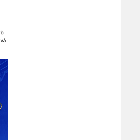
rõ
 và