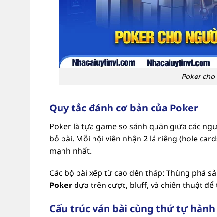
Poker cho 
Quy tắc đánh cơ bản của Poker
Poker là tựa game so sánh quân giữa các ngườ
bỏ bài. Mỗi hội viên nhận 2 lá riêng (hole car
mạnh nhất.
Các bộ bài xếp từ cao đến thấp: Thùng phá sảnh
Poker
dựa trên cược, bluff, và chiến thuật để 
Cấu trúc ván bài cùng thứ tự hàn