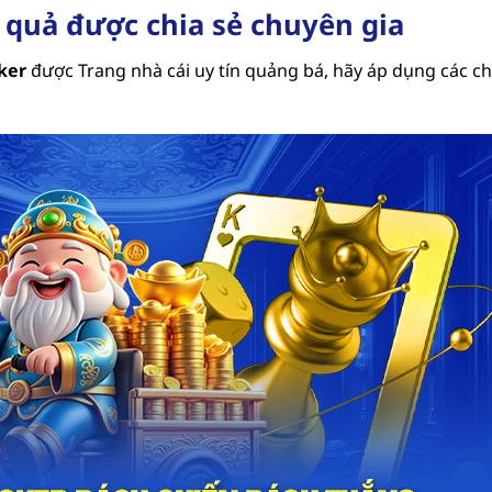
 quả được chia sẻ chuyên gia
ker
được Trang nhà cái uy tín quảng bá, hãy áp dụng các ch