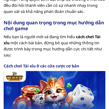
đều đòi hỏi thành viên cần có sự nhanh nhạy trong
quan sát và khả năng phán đoán chuẩn xác.
Nội dung quan trọng trong mục hướng dẫn
chơi game
Nếu bạn là người mới và đang tìm hiểu
cách chơi Tài
xỉu
một cách bài bản, đừng bỏ qua những thông tin
được trình bày trong mục hướng dẫn cực chi tiết như
sau:
Cách chơi Tài xỉu ở các cửa cược cơ bản