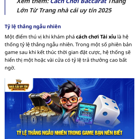
Xem thêm:
Cách Chơi Baccarat
Thắng
Lớn Từ Trang nhà cái uy tín 2025
Tỷ lệ thắng ngẫu nhiên
Một điểm thú vị khi khám phá
cách chơi Tài xỉu
là hệ
thống tỷ lệ thắng ngẫu nhiên. Trong một số phiên bản
game sau khi kết thúc thời gian đặt cược, hệ thống sẽ
hiển thị một hoặc vài cửa có tỷ lệ trả thưởng cao bất
ngờ.