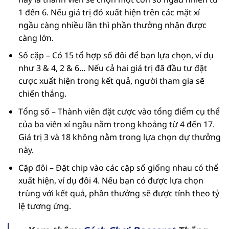
1 đến 6. Nếu giá trị đó xuất hiện trên các mặt xí
ngầu càng nhiều lần thì phần thưởng nhận được
càng lớn.
Số cặp – Có 15 tổ hợp số đôi để bạn lựa chọn, ví dụ
như 3 & 4, 2 & 6… Nếu cả hai giá trị đã đầu tư đặt
cược xuất hiện trong kết quả, người tham gia sẽ
chiến thắng.
Tổng số – Thành viên đặt cược vào tổng điểm cụ thể
của ba viên xí ngầu nằm trong khoảng từ 4 đến 17.
Giá trị 3 và 18 không nằm trong lựa chọn dự thưởng
này.
Cặp đôi – Đặt chip vào các cặp số giống nhau có thể
xuất hiện, ví dụ đôi 4. Nếu bạn có được lựa chọn
trùng với kết quả, phần thưởng sẽ được tính theo tỷ
lệ tương ứng.