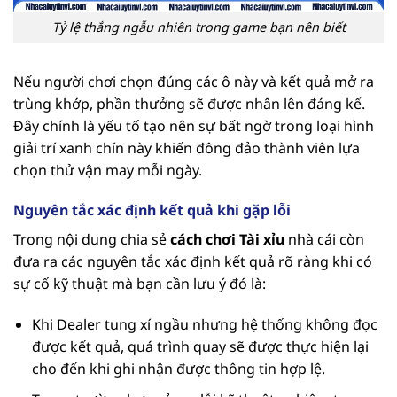
Tỷ lệ thắng ngẫu nhiên trong game bạn nên biết
Nếu người chơi chọn đúng các ô này và kết quả mở ra
trùng khớp, phần thưởng sẽ được nhân lên đáng kể.
Đây chính là yếu tố tạo nên sự bất ngờ trong loại hình
giải trí xanh chín này khiến đông đảo thành viên lựa
chọn thử vận may mỗi ngày.
Nguyên tắc xác định kết quả khi gặp lỗi
Trong nội dung chia sẻ
cách chơi Tài xỉu
nhà cái còn
đưa ra các nguyên tắc xác định kết quả rõ ràng khi có
sự cố kỹ thuật mà bạn cần lưu ý đó là:
Khi Dealer tung xí ngầu nhưng hệ thống không đọc
được kết quả, quá trình quay sẽ được thực hiện lại
cho đến khi ghi nhận được thông tin hợp lệ.