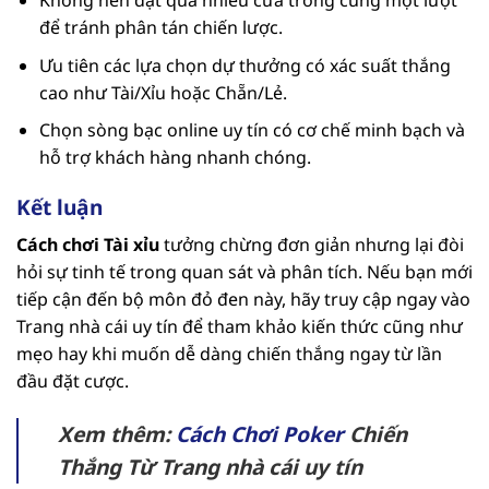
Không nên đặt quá nhiều cửa trong cùng một lượt
để tránh phân tán chiến lược.
Ưu tiên các lựa chọn dự thưởng có xác suất thắng
cao như Tài/Xỉu hoặc Chẵn/Lẻ.
Chọn sòng bạc online uy tín có cơ chế minh bạch và
hỗ trợ khách hàng nhanh chóng.
Kết luận
Cách chơi Tài xỉu
tưởng chừng đơn giản nhưng lại đòi
hỏi sự tinh tế trong quan sát và phân tích. Nếu bạn mới
tiếp cận đến bộ môn đỏ đen này, hãy truy cập ngay vào
Trang nhà cái uy tín để tham khảo kiến thức cũng như
mẹo hay khi muốn dễ dàng chiến thắng ngay từ lần
đầu đặt cược.
Xem thêm:
Cách Chơi Poker
Chiến
Thắng Từ Trang nhà cái uy tín