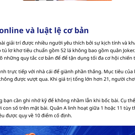
online và luật lệ cơ bản
ài giải trí được nhiều người yêu thích bởi sự kịch tính và kh
 tú lơ khơ tiêu chuẩn gồm 52 lá không bao gồm quân Joker
 những quy tắc cơ bản để để tận dụng tối đa cơ hội chiến 
nh trực tiếp với nhà cái để giành phần thắng. Mục tiêu của 
hông được vượt qua. Khi giá trị tổng lớn hơn 21, người chơi
 bạn cần ghi nhớ kỹ để không nhầm lẫn khi bốc bài. Cụ thể
i con số trên mặt bài. Quân A linh hoạt giữa 1 hoặc 11 tùy 
đều được quy về 10 điểm cố định.