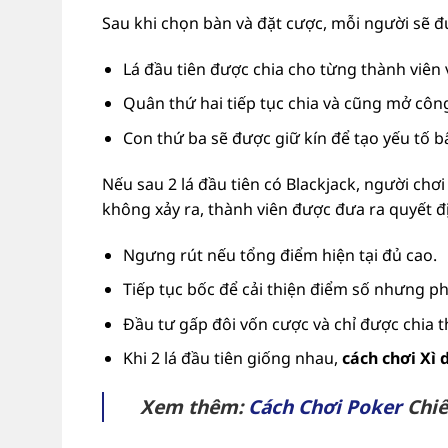
Sau khi chọn bàn và đặt cược, mỗi người sẽ đư
Lá đầu tiên được chia cho từng thành viên v
Quân thứ hai tiếp tục chia và cũng mở công
Con thứ ba sẽ được giữ kín để tạo yếu tố b
Nếu sau 2 lá đầu tiên có Blackjack, người ch
không xảy ra, thành viên được đưa ra quyết đ
Ngưng rút nếu tổng điểm hiện tại đủ cao.
Tiếp tục bốc để cải thiện điểm số nhưng p
Đầu tư gấp đôi vốn cược và chỉ được chia
Khi 2 lá đầu tiên giống nhau,
cách chơi Xì 
Xem thêm:
Cách Chơi Poker
Chiế