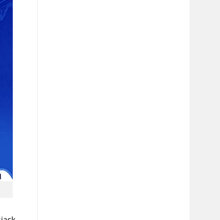
–
Đặt
Cược
Không
Cần
Vốn
kjack