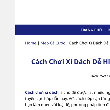
Bỏ
qua
nội
dung
TRANG CHỦ
R
Home
|
Mẹo Cá Cược
|
Cách Chơi Xì Dách D
Cách Chơi Xì Dách Dễ 
ĐĂNG VÀO
1
Cách chơi xì dách
là chủ đề được rất nhiều n
tuyến cực hấp dẫn này. Với cách tiếp cận từng 
bạn làm quen với luật lệ, phương pháp tính 