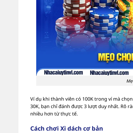
Mẹo
Ví dụ khi thành viên có 100K trong ví mà ch
30K, bạn chỉ đánh được 3 lượt duy nhất. Rõ r
nhiều hơn từ thực tế.
Cách chơi Xì dách cơ bản