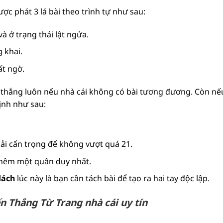
ợc phát 3 lá bài theo trình tự như sau:
à ở trạng thái lật ngửa.
 khai.
ất ngờ.
ơi thắng luôn nếu nhà cái không có bài tương đương. Còn nế
ịnh như sau:
hải cẩn trọng để không vượt quá 21.
 thêm một quân duy nhất.
dách
lúc này là bạn cần tách bài để tạo ra hai tay độc lập.
n Thắng Từ Trang nhà cái uy tín