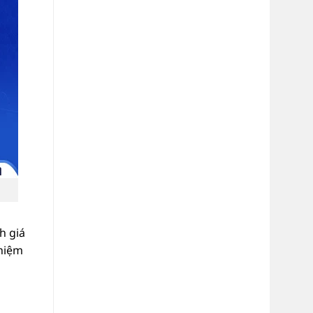
h giá
ghiệm