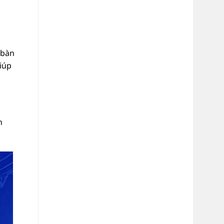
 bàn
iúp
n