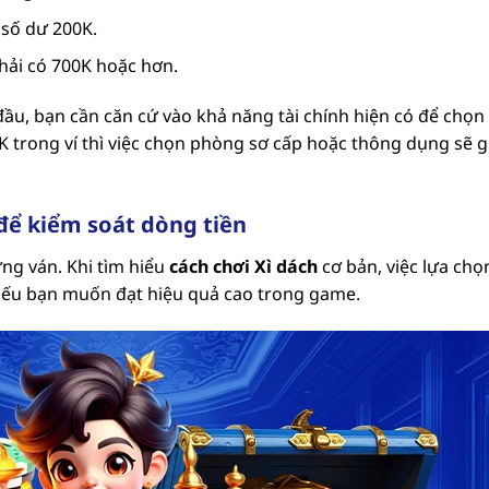
 số dư 200K.
phải có 700K hoặc hơn.
ầu, bạn cần căn cứ vào khả năng tài chính hiện có để chọn
 trong ví thì việc chọn phòng sơ cấp hoặc thông dụng sẽ g
để kiểm soát dòng tiền
ừng ván. Khi tìm hiểu
cách chơi Xì dách
cơ bản, việc lựa chọ
 nếu bạn muốn đạt hiệu quả cao trong game.