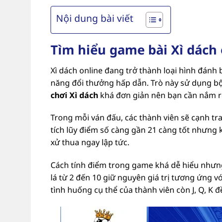
Nội dung bài viết
Tìm hiểu game bài Xì dách 
Xì dách online đang trở thành loại hình đánh b
năng đổi thưởng hấp dẫn. Trò này sử dụng bộ
chơi Xì dách
khá đơn giản nên bạn cần nắm rõ
Trong mỗi ván đấu, các thành viên sẽ cạnh tra
tích lũy điểm số càng gần 21 càng tốt nhưng k
xử thua ngay lập tức.
Cách tính điểm trong game khá dễ hiểu nhưng
lá từ 2 đến 10 giữ nguyên giá trị tương ứng vớ
tình huống cụ thể của thành viên còn J, Q, K 