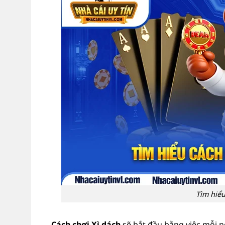
Tìm hiểu
Cách chơi Xì dách
sẽ bắt đầu bằng việc mỗi ng