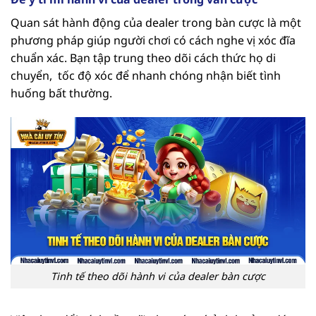
Quan sát hành động của dealer trong bàn cược là một
phương pháp giúp người chơi có cách nghe vị xóc đĩa
chuẩn xác. Bạn tập trung theo dõi cách thức họ di
chuyển, tốc độ xóc để nhanh chóng nhận biết tình
huống bất thường.
Tinh tế theo dõi hành vi của dealer bàn cược