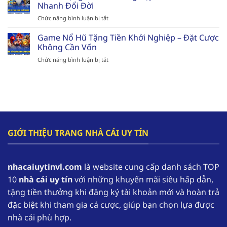
Game
Nhanh Đổi Đời
Săn
Sao
Nổ
Jackpot
2025
Chức năng bình luận bị tắt
ở
Hũ
Không
Nổ
Tặng
Lo
Hũ
Game Nổ Hũ Tặng Tiền Khởi Nghiệp – Đặt Cược
Code
Về
Tặng
Không Cần Vốn
Tân
Vốn
Code
Thủ
Chức năng bình luận bị tắt
ở
Khởi
Mới
Game
Nghiệp
Nhất
Nổ
–
Hiện
Hũ
Chơi
Nay
Tặng
Để
Tiền
Nhanh
Khởi
Đổi
Nghiệp
Đời
–
GIỚI THIỆU TRANG NHÀ CÁI UY TÍN
Đặt
Cược
Không
Cần
nhacaiuytinvl.com
là website cung cấp danh sách TOP
Vốn
10
nhà cái uy tín
với những khuyến mãi siêu hấp dẫn,
tặng tiền thưởng khi đăng ký tài khoản mới và hoàn trả
đặc biệt khi tham gia cá cược, giúp bạn chọn lựa được
nhà cái phù hợp.