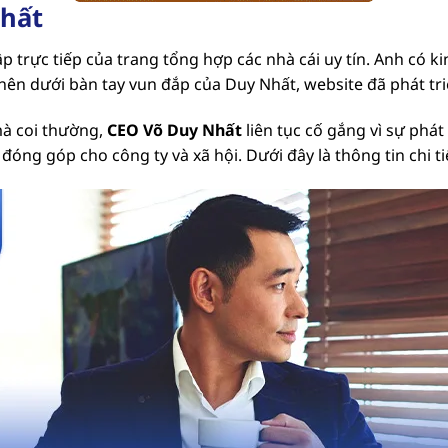
Nhất
ập trực tiếp của trang tổng hợp các nhà cái uy tín. Anh có
ậy nên dưới bàn tay vun đắp của Duy Nhất, website đã phát t
à coi thường,
CEO Võ Duy Nhất
liên tục cố gắng vì sự phá
đóng góp cho công ty và xã hội. Dưới đây là thông tin chi ti