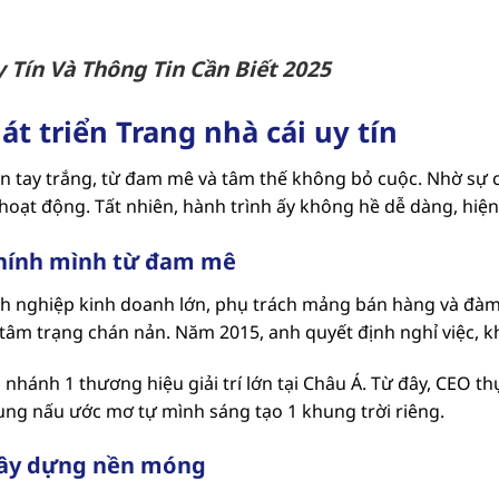
 Tín Và Thông Tin Cần Biết 2025
t triển Trang nhà cái uy tín
n tay trắng, từ đam mê và tâm thế không bỏ cuộc. Nhờ sự 
n hoạt động. Tất nhiên, hành trình ấy không hề dễ dàng, hiệ
 chính mình từ đam mê
nh nghiệp kinh doanh lớn, phụ trách mảng bán hàng và đà
tâm trạng chán nản. Năm 2015, anh quyết định nghỉ việc, k
 nhánh 1 thương hiệu giải trí lớn tại Châu Á. Từ đây, CEO
ung nấu ước mơ tự mình sáng tạo 1 khung trời riêng.
 xây dựng nền móng