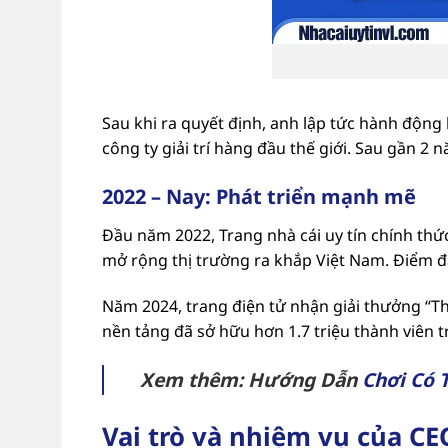
Sau khi ra quyết định, anh lập tức hành động
công ty giải trí hàng đầu thế giới. Sau gần 2 
2022 – Nay: Phát triển mạnh mẽ
Đầu năm 2022, Trang nhà cái uy tín chính th
mở rộng thị trường ra khắp Việt Nam. Điểm đá
Năm 2024, trang điện tử nhận giải thưởng “T
nền tảng đã sở hữu hơn 1.7 triệu thành viên 
Xem thêm: Hướng Dẫn
Chơi Có 
Vai trò và nhiệm vụ của C