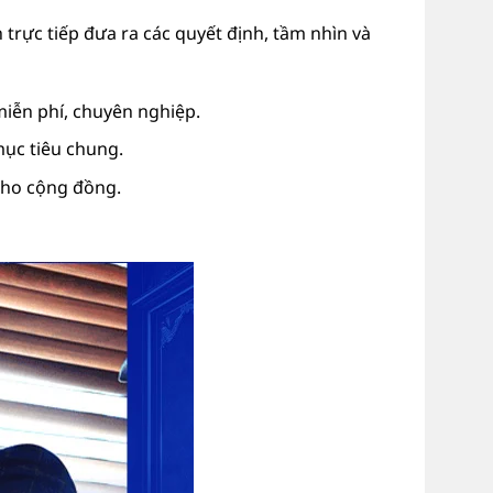
 trực tiếp đưa ra các quyết định, tầm nhìn và
 miễn phí, chuyên nghiệp.
mục tiêu chung.
 cho cộng đồng.