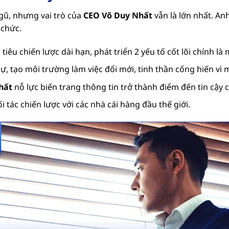
ngũ, nhưng vai trò của
CEO Võ Duy Nhất
vẫn là lớn nhất. Anh
 chức.
êu chiến lược dài hạn, phát triển 2 yếu tố cốt lõi chính là
, tạo môi trường làm việc đổi mới, tinh thần cống hiến vì 
hất
nỗ lực biến trang thông tin trở thành điểm đến tin cậy
 tác chiến lược với các nhà cái hàng đầu thế giới.