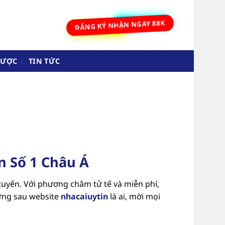
ĐĂNG KÝ NHẬN NGAY 88K
CƯỢC
TIN TỨC
n Số 1 Châu Á
 tuyến. Với phương châm tử tế và miễn phí,
đứng sau website
nhacaiuytin
là ai, mời mọi