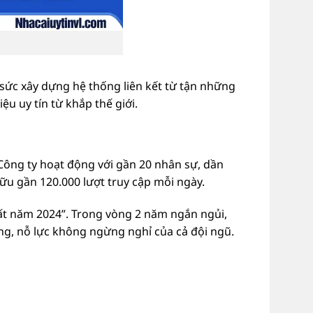
 sức xây dựng hệ thống liên kết từ tận những
ệu uy tín từ khắp thế giới.
 Công ty hoạt động với gần 20 nhân sự, dần
ữu gần 120.000 lượt truy cập mỗi ngày.
ất năm 2024”. Trong vòng 2 năm ngắn ngủi,
ắng, nỗ lực không ngừng nghỉ của cả đội ngũ.