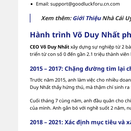
Email:
support@goodluckforu.cn.com
Xem thêm:
Giới Thiệu
Nhà Cái Uy
Hành trình Võ Duy Nhất phá
CEO Võ Duy Nhất
xây dựng sự nghiệp từ 2 bà
triển từ con số 0 đến gần 2.1 triệu thành viê
2015 – 2017: Chặng đường tìm lại
Trước năm 2015, anh làm việc cho nhiều doa
Duy Nhất thấy hứng thú, mà thậm chí sinh ra 
Cuối tháng 7 cùng năm, anh đầu quân cho chi
của mình. Anh gắn bó với nghề suốt 2 năm, n
2018 – 2021: Xác định mục tiêu và