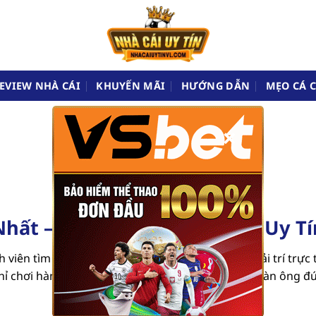
EVIEW NHÀ CÁI
KHUYẾN MÃI
HƯỚNG DẪN
MẸO CÁ 
×
hất – Người Rivew Nhà Cái Uy Tí
 viên tìm được bến đỗ chất lượng để tham gia giải trí trực
a chỉ chơi hàng đầu với khách hàng Việt. Vậy người đàn ông 