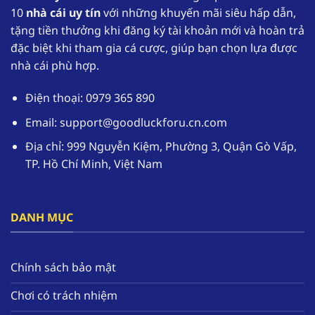
10
nhà cái uy tín
với những khuyến mãi siêu hấp dẫn,
tặng tiền thưởng khi đăng ký tài khoản mới và hoàn trả
đặc biệt khi tham gia cá cược, giúp bạn chọn lựa được
nhà cái phù hợp.
Điện thoại: 0979 365 890
Email:
support@goodluckforu.cn.com
Địa chỉ: 999 Nguyễn Kiệm, Phường 3, Quận Gò Vấp,
TP. Hồ Chí Minh, Việt Nam
DANH MỤC
Chính sách bảo mật
Chơi có trách nhiệm