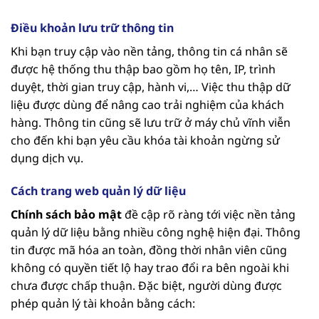
Điều khoản lưu trữ thông tin
Khi bạn truy cập vào nền tảng, thông tin cá nhân sẽ
được hệ thống thu thập bao gồm họ tên, IP, trình
duyệt, thời gian truy cập, hành vi,… Việc thu thập dữ
liệu được dùng để nâng cao trải nghiệm của khách
hàng. Thông tin cũng sẽ lưu trữ ở máy chủ vĩnh viễn
cho đến khi bạn yêu cầu khóa tài khoản ngừng sử
dụng dịch vụ.
Cách trang web quản lý dữ liệu
Chính sách bảo mật
đề cập rõ ràng tới việc nền tảng
quản lý dữ liệu bằng nhiều công nghệ hiện đại. Thông
tin được mã hóa an toàn, đồng thời nhân viên cũng
không có quyền tiết lộ hay trao đổi ra bên ngoài khi
chưa được chấp thuận. Đặc biệt, người dùng được
phép quản lý tài khoản bằng cách: