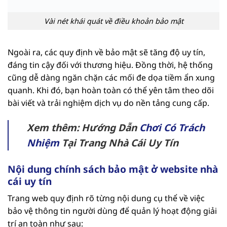
Vài nét khái quát về điều khoản bảo mật
Ngoài ra, các quy định về bảo mật sẽ tăng độ uy tín,
đáng tin cậy đối với thương hiệu. Đồng thời, hệ thống
cũng dễ dàng ngăn chặn các mối đe dọa tiềm ẩn xung
quanh. Khi đó, bạn hoàn toàn có thể yên tâm theo dõi
bài viết và trải nghiệm dịch vụ do nền tảng cung cấp.
Xem thêm: Hướng Dẫn
Chơi Có Trách
Nhiệm
Tại Trang Nhà Cái Uy Tín
Nội dung chính sách bảo mật ở website nhà
cái uy tín
Trang web quy định rõ từng nội dung cụ thể về việc
bảo vệ thông tin người dùng để quản lý hoạt động giải
trí an toàn như sau: