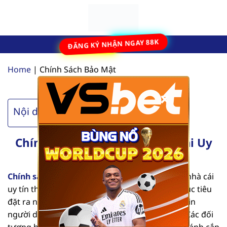
Bỏ
qua
nội
ĐĂNG KÝ NHẬN NGAY 88K
dung
Home
|
Chính Sách Bảo Mật
×
Nội dung bài viết
Chính Sách Bảo Mật Tại Nhà Cái Uy
Tín Mới Nhất 2025
Chính sách bảo mật
là quy định do trang web nhà cái
uy tín thiết lập ngay từ khi đi vào hoạt động. Mục tiêu
đặt ra những điều khoản này để bảo vệ thông tin
người dùng và quản lý hệ thống nghiêm ngặt. Các đối