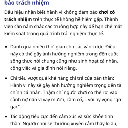
bảo trách nhiệm
Dấu hiệu nhận biết hành vi không đảm bảo
chơi có
trách nhiệm
trên thực tế không hề hiếm gặp. Thành
viên cần nắm chắc các trường hợp này để hạn chế mất
kiểm soát trong quá trình trải nghiệm thực tế.
Dành quá nhiều thời gian cho các ván cược: Điều
này có thể gây ảnh hưởng nghiêm trọng đến cuộc
sống thực nói chung cũng như sinh hoạt cá nhân,
công việc và gia đình nói riêng.
Chi tiêu vượt quá khả năng chi trả của bản thân:
Hành vi này sẽ gây ảnh hưởng nghiêm trọng đến tài
chính cá nhân. Thậm chí người chơi có thể rơi vào
cảnh nợ nần vì vay mượn, cầm cố,… với hy vọng “gỡ
gạc”.
Tác động tiêu cực đến cảm xúc và sức khỏe tinh
thần: Người chơi sẽ thường xuyên cảm thấy lo âu,