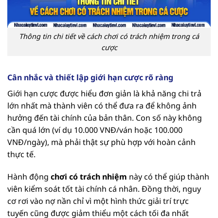
Thông tin chi tiết về cách chơi có trách nhiệm trong cá
cược
Cân nhắc và thiết lập giới hạn cược rõ ràng
Giới hạn cược được hiểu đơn giản là khả năng chi trả
lớn nhất mà thành viên có thể đưa ra để không ảnh
hưởng đến tài chính của bản thân. Con số này không
cần quá lớn (ví dụ 10.000 VNĐ/ván hoặc 100.000
VNĐ/ngày), mà phải thật sự phù hợp với hoàn cảnh
thực tế.
Hành động
chơi có trách nhiệm
này có thể giúp thành
viên kiểm soát tốt tài chính cá nhân. Đồng thời, nguy
cơ rơi vào nợ nần chỉ vì một hình thức giải trí trực
tuyến cũng được giảm thiểu một cách tối đa nhất