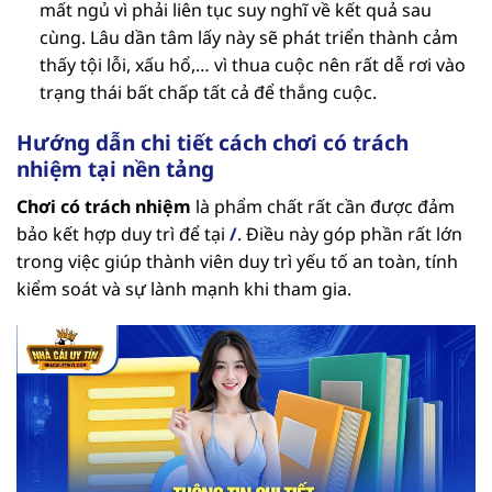
mất ngủ vì phải liên tục suy nghĩ về kết quả sau
cùng. Lâu dần tâm lấy này sẽ phát triển thành cảm
thấy tội lỗi, xấu hổ,… vì thua cuộc nên rất dễ rơi vào
trạng thái bất chấp tất cả để thắng cuộc.
Hướng dẫn chi tiết cách chơi có trách
nhiệm tại nền tảng
Chơi có trách nhiệm
là phẩm chất rất cần được đảm
bảo kết hợp duy trì để tại
/
. Điều này góp phần rất lớn
trong việc giúp thành viên duy trì yếu tố an toàn, tính
kiểm soát và sự lành mạnh khi tham gia.