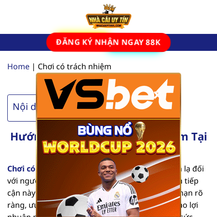
Bỏ
qua
nội
ĐĂNG KÝ NHẬN NGAY 88K
dung
Home
|
Chơi có trách nhiệm
×
Nội dung bài viết
Hướng Dẫn Chơi Có Trách Nhiệm Tại
Trang Nhà Cái Uy Tín
Chơi có trách nhiệm
là khái niệm không quá xa lạ đối
với người tham gia tại Trang nhà cái uy tín. Cách tiếp
cận này hướng dẫn thành viên cách đặt ra giới hạn rõ
ràng, ưu tiên giải trí an toàn thay vì tập trung vào lợi