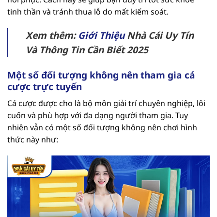
tinh thần và tránh thua lỗ do mất kiểm soát.
Xem thêm:
Giới Thiệu
Nhà Cái Uy Tín
Và Thông Tin Cần Biết 2025
Một số đối tượng không nên tham gia cá
cược trực tuyến
Cá cược được cho là bộ môn giải trí chuyên nghiệp, lôi
cuốn và phù hợp với đa dạng người tham gia. Tuy
nhiên vẫn có một số đối tượng không nên chơi hình
thức này như: