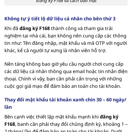
Đăng ký F168 và cách bảo mật
Không tự ý tiết lộ dữ liệu cá nhân cho bên thứ 3
Khi đã
đăng ký F168
thành công và tham gia trải
nghiệm tại nhà cái, bạn không nên cung cấp các thông
tin như: Tên đăng nhập, mật khẩu và mã OTP với người
khác, kể cả người tự xưng là nhân viên hỗ trợ.
Nền tảng không bao giờ yêu cầu người chơi cung cấp
các dữ liệu cá nhân thông qua email hoặc tin nhắn điện
thoại. Chính vì vậy, bạn cần phải cẩn trọng với những
cuộc gọi giả mạo để đảm bảo an toàn cho tài khoản.
Thay đổi mật khẩu tài khoản xanh chín 30 – 60 ngày/
lần
Bên cạnh việc thiết lập mật khẩu mạnh khi
đăng ký
F168
, banh cần phải thay đổi chủng định kỳ, khoảng 1 –
2 tháng/ lần để đảm bảo an toàn cho tài khoản. Dưới