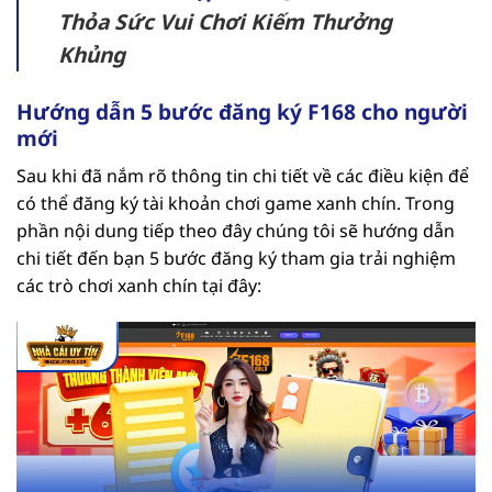
Thỏa Sức Vui Chơi Kiếm Thưởng
Khủng
Hướng dẫn 5 bước đăng ký F168 cho người
mới
Sau khi đã nắm rõ thông tin chi tiết về các điều kiện để
có thể đăng ký tài khoản chơi game xanh chín. Trong
phần nội dung tiếp theo đây chúng tôi sẽ hướng dẫn
chi tiết đến bạn 5 bước đăng ký tham gia trải nghiệm
các trò chơi xanh chín tại đây: