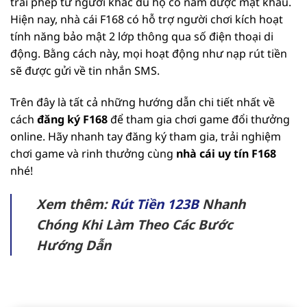
trái phép từ người khác dù họ có nắm được mật khẩu.
Hiện nay, nhà cái F168 có hỗ trợ người chơi kích hoạt
tính năng bảo mật 2 lớp thông qua số điện thoại di
động. Bằng cách này, mọi hoạt động như nạp rút tiền
sẽ được gửi về tin nhắn SMS.
Trên đây là tất cả những hướng dẫn chi tiết nhất về
cách
đăng ký F168
để tham gia chơi game đổi thưởng
online. Hãy nhanh tay đăng ký tham gia, trải nghiệm
chơi game và rinh thưởng cùng
nhà cái uy tín F168
nhé!
Xem thêm:
Rút Tiền 123B
Nhanh
Chóng Khi Làm Theo Các Bước
Hướng Dẫn