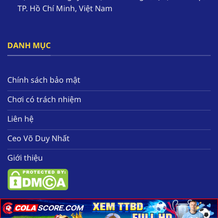
TP. Hồ Chí Minh, Việt Nam
DANH MỤC
Chính sách bảo mật
Chơi có trách nhiệm
Liên hệ
Ceo Võ Duy Nhất
Giới thiệu