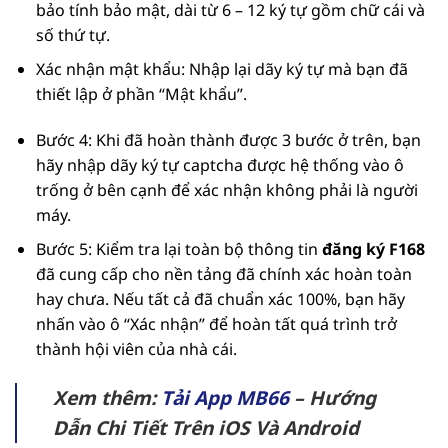
bảo tính bảo mật, dài từ 6 – 12 ký tự gồm chữ cái và
số thứ tự.
Xác nhận mật khẩu: Nhập lại dãy ký tự mà bạn đã
thiết lập ở phần “Mật khẩu”.
Bước 4: Khi đã hoàn thành được 3 bước ở trên, bạn
hãy nhập dãy ký tự captcha được hệ thống vào ô
trống ở bên cạnh để xác nhận không phải là người
máy.
Bước 5: Kiểm tra lại toàn bộ thông tin
đăng ký F168
đã cung cấp cho nền tảng đã chính xác hoàn toàn
hay chưa. Nếu tất cả đã chuẩn xác 100%, bạn hãy
nhấn vào ô “Xác nhận” để hoàn tất quá trình trở
thành hội viên của nhà cái.
Xem thêm:
Tải App MB66
– Hướng
Dẫn Chi Tiết Trên iOS Và Android