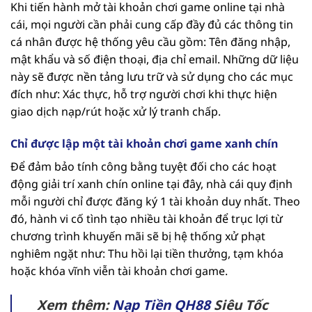
Khi tiến hành mở tài khoản chơi game online tại nhà
cái, mọi người cần phải cung cấp đầy đủ các thông tin
cá nhân được hệ thống yêu cầu gồm: Tên đăng nhập,
mật khẩu và số điện thoại, địa chỉ email. Những dữ liệu
này sẽ được nền tảng lưu trữ và sử dụng cho các mục
đích như: Xác thực, hỗ trợ người chơi khi thực hiện
giao dịch nạp/rút hoặc xử lý tranh chấp.
Chỉ được lập một tài khoản chơi game xanh chín
Để đảm bảo tính công bằng tuyệt đối cho các hoạt
động giải trí xanh chín online tại đây, nhà cái quy định
mỗi người chỉ được đăng ký 1 tài khoản duy nhất. Theo
đó, hành vi cố tình tạo nhiều tài khoản để trục lợi từ
chương trình khuyến mãi sẽ bị hệ thống xử phạt
nghiêm ngặt như: Thu hồi lại tiền thưởng, tạm khóa
hoặc khóa vĩnh viễn tài khoản chơi game.
Xem thêm:
Nạp Tiền QH88
Siêu Tốc