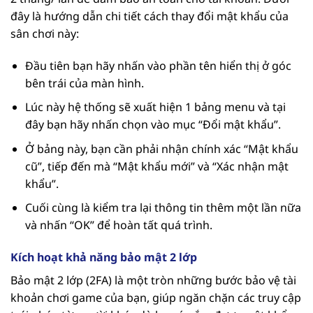
đây là hướng dẫn chi tiết cách thay đổi mật khẩu của
sân chơi này:
Đầu tiên bạn hãy nhấn vào phần tên hiển thị ở góc
bên trái của màn hình.
Lúc này hệ thống sẽ xuất hiện 1 bảng menu và tại
đây bạn hãy nhấn chọn vào mục “Đổi mật khẩu”.
Ở bảng này, bạn cần phải nhận chính xác “Mật khẩu
cũ”, tiếp đến mà “Mật khẩu mới” và “Xác nhận mật
khẩu”.
Cuối cùng là kiểm tra lại thông tin thêm một lần nữa
và nhấn “OK” để hoàn tất quá trình.
Kích hoạt khả năng bảo mật 2 lớp
Bảo mật 2 lớp (2FA) là một tròn những bước bảo vệ tài
khoản chơi game của bạn, giúp ngăn chặn các truy cập