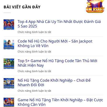
BÀI VIẾT GẦN ĐÂY
Top 4 App Nhà Cái Uy Tín Nhất Được Đánh Giá
5 Sao 2025
Chức năng bình luận bị tắt
ở
Top
4
Code Nổ Hũ Cho Người Mới – Săn Jackpot
App
Không Lo Về Vốn
Nhà
Chức năng bình luận bị tắt
ở
Cái
Code
Uy
Nổ
Top 5+ Game Nổ Hũ Tặng Code Tân Thủ Mới
Tín
Hũ
Nhất Hiện Nay
Nhất
Cho
Được
Chức năng bình luận bị tắt
ở
Người
Đánh
Top
Mới
Giá
5+
Nổ Hũ Tặng Code Khởi Nghiệp – Chơi Để
–
5
Game
Nhanh Đổi Đời
Săn
Sao
Nổ
Jackpot
2025
Chức năng bình luận bị tắt
ở
Hũ
Không
Nổ
Tặng
Lo
Hũ
Game Nổ Hũ Tặng Tiền Khởi Nghiệp – Đặt Cược
Code
Về
Tặng
Không Cần Vốn
Tân
Vốn
Code