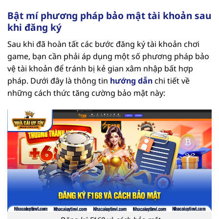
Bật mí phương pháp bảo mật tài khoản sau
khi đăng ký
Sau khi đã hoàn tất các bước đăng ký tài khoản chơi
game, bạn cần phải áp dụng một số phương pháp bảo
vệ tài khoản để tránh bị kẻ gian xâm nhập bất hợp
pháp. Dưới đây là thông tin
hướng dẫn
chi tiết về
những cách thức tăng cường bảo mật này: