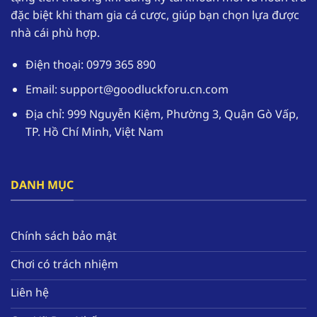
đặc biệt khi tham gia cá cược, giúp bạn chọn lựa được
nhà cái phù hợp.
Điện thoại: 0979 365 890
Email:
support@goodluckforu.cn.com
Địa chỉ: 999 Nguyễn Kiệm, Phường 3, Quận Gò Vấp,
TP. Hồ Chí Minh, Việt Nam
DANH MỤC
Chính sách bảo mật
Chơi có trách nhiệm
Liên hệ