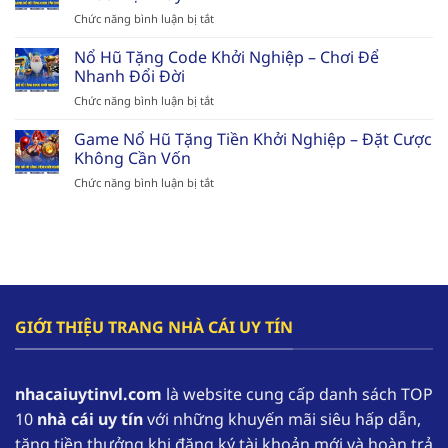
Cho
Được
Chức năng bình luận bị tắt
ở
Người
Đánh
Top
Mới
Giá
5+
Nổ Hũ Tặng Code Khởi Nghiệp – Chơi Để
–
5
Game
Nhanh Đổi Đời
Săn
Sao
Nổ
Jackpot
2025
Chức năng bình luận bị tắt
ở
Hũ
Không
Nổ
Tặng
Lo
Hũ
Game Nổ Hũ Tặng Tiền Khởi Nghiệp – Đặt Cược
Code
Về
Tặng
Không Cần Vốn
Tân
Vốn
Code
Thủ
Chức năng bình luận bị tắt
ở
Khởi
Mới
Game
Nghiệp
Nhất
Nổ
–
Hiện
Hũ
Chơi
Nay
Tặng
Để
Tiền
Nhanh
Khởi
Đổi
Nghiệp
Đời
–
GIỚI THIỆU TRANG NHÀ CÁI UY TÍN
Đặt
Cược
Không
Cần
nhacaiuytinvl.com
là website cung cấp danh sách TOP
Vốn
10
nhà cái uy tín
với những khuyến mãi siêu hấp dẫn,
tặng tiền thưởng khi đăng ký tài khoản mới và hoàn trả