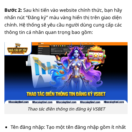
Bước 2:
Sau khi tiến vào website chính thức, bạn hãy
nhấn nút “Đăng ký” màu vàng hiển thị trên giao diện
chính. Hệ thống sẽ yêu cầu người dùng cung cấp các
thông tin cá nhân quan trọng bao gồm:
Thao tác điền thông tin đăng ký VSBET
Tên đăng nhập: Tạo một tên đăng nhập gồm ít nhất