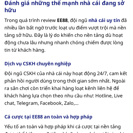
Đánh giá những thế mạnh nhà cái đang sở
hữu
Trong quá trình review
EE88
, đội ngũ
nhà cái uy tín
đã
nhiều lần bất ngờ trước loạt ưu điểm vượt trội mà nền
tảng sở hữu. Đây là lý do khiến cho nền tảng dù hoạt
động chưa lâu nhưng nhanh chóng chiếm được lòng
tin từ khách hàng.
Dịch vụ CSKH chuyên nghiệp
Đội ngũ CSKH của nhà cái này hoạt động 24/7, cam kết
phản hồi người dùng trong thời gian sớm nhất. Ngoài
ra sân chơi còn triển khai hàng loạt kênh liên hệ để
khách hàng lựa chọn theo nhu cầu như: Hotline, Live
chat, Telegram, Facebook, Zalo,…
Cá cược tại EE88 an toàn và hợp pháp
Yếu tố an toàn và hợp pháp khi cá cược tại nền tảng