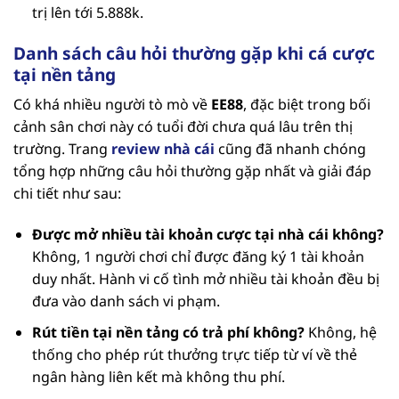
trị lên tới 5.888k.
Danh sách câu hỏi thường gặp khi cá cược
tại nền tảng
Có khá nhiều người tò mò về
EE88
, đặc biệt trong bối
cảnh sân chơi này có tuổi đời chưa quá lâu trên thị
trường. Trang
review nhà cái
cũng đã nhanh chóng
tổng hợp những câu hỏi thường gặp nhất và giải đáp
chi tiết như sau:
Được mở nhiều tài khoản cược tại nhà cái không?
Không, 1 người chơi chỉ được đăng ký 1 tài khoản
duy nhất. Hành vi cố tình mở nhiều tài khoản đều bị
đưa vào danh sách vi phạm.
Rút tiền tại nền tảng có trả phí không?
Không, hệ
thống cho phép rút thưởng trực tiếp từ ví về thẻ
ngân hàng liên kết mà không thu phí.