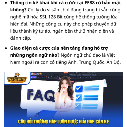
Thông tin kê khai khi cá cược tại EE88 có bảo mật
không?
Có, lý do vì sân chơi đang trang bị sẵn công
nghệ mã hóa SSL 128 Bit cùng hệ thống tường lửa
hiện đại. Những công cụ này cho phép chuyển dữ
liệu thành ký tự ảo, ngăn bên thứ 3 nhận diện và
đánh cắp.
Giao diện cá cược của nền tảng đang hỗ trợ
những ngôn ngữ nào?
Ngôn ngữ chủ đạo là Việt
Nam ngoài ra còn có tiếng Anh, Trung Quốc, Ấn Độ.