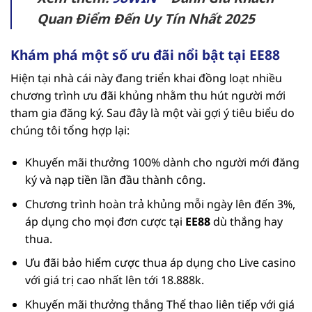
Quan Điểm Đến Uy Tín Nhất 2025
Khám phá một số ưu đãi nổi bật tại EE88
Hiện tại nhà cái này đang triển khai đồng loạt nhiều
chương trình ưu đãi khủng nhằm thu hút người mới
tham gia đăng ký. Sau đây là một vài gợi ý tiêu biểu do
chúng tôi tổng hợp lại:
Khuyến mãi thưởng 100% dành cho người mới đăng
ký và nạp tiền lần đầu thành công.
Chương trình hoàn trả khủng mỗi ngày lên đến 3%,
áp dụng cho mọi đơn cược tại
EE88
dù thắng hay
thua.
Ưu đãi bảo hiểm cược thua áp dụng cho Live casino
với giá trị cao nhất lên tới 18.888k.
Khuyến mãi thưởng thắng Thể thao liên tiếp với giá