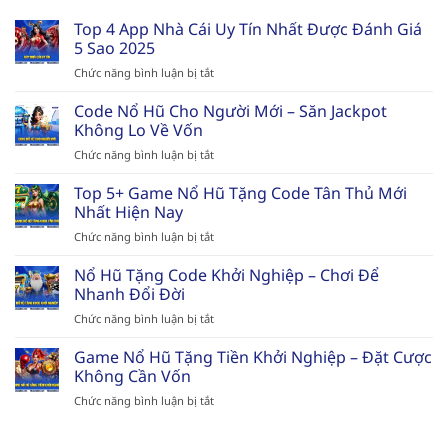
Top 4 App Nhà Cái Uy Tín Nhất Được Đánh Giá
5 Sao 2025
Chức năng bình luận bị tắt
ở
Top
4
Code Nổ Hũ Cho Người Mới – Săn Jackpot
App
Không Lo Về Vốn
Nhà
Chức năng bình luận bị tắt
ở
Cái
Code
Uy
Nổ
Top 5+ Game Nổ Hũ Tặng Code Tân Thủ Mới
Tín
Hũ
Nhất Hiện Nay
Nhất
Cho
Được
Chức năng bình luận bị tắt
ở
Người
Đánh
Top
Mới
Giá
5+
Nổ Hũ Tặng Code Khởi Nghiệp – Chơi Để
–
5
Game
Nhanh Đổi Đời
Săn
Sao
Nổ
Jackpot
2025
Chức năng bình luận bị tắt
ở
Hũ
Không
Nổ
Tặng
Lo
Hũ
Game Nổ Hũ Tặng Tiền Khởi Nghiệp – Đặt Cược
Code
Về
Tặng
Không Cần Vốn
Tân
Vốn
Code
Thủ
Chức năng bình luận bị tắt
ở
Khởi
Mới
Game
Nghiệp
Nhất
Nổ
–
Hiện