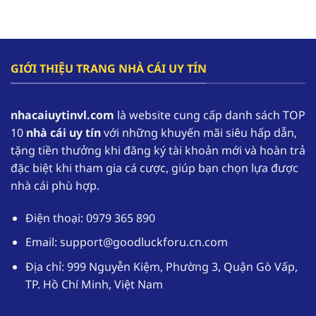
Hũ
Chơi
Nay
Tặng
Để
Tiền
Nhanh
Khởi
Đổi
Nghiệp
Đời
–
GIỚI THIỆU TRANG NHÀ CÁI UY TÍN
Đặt
Cược
Không
Cần
nhacaiuytinvl.com
là website cung cấp danh sách TOP
Vốn
10
nhà cái uy tín
với những khuyến mãi siêu hấp dẫn,
tặng tiền thưởng khi đăng ký tài khoản mới và hoàn trả
đặc biệt khi tham gia cá cược, giúp bạn chọn lựa được
nhà cái phù hợp.
Điện thoại: 0979 365 890
Email:
support@goodluckforu.cn.com
Địa chỉ: 999 Nguyễn Kiệm, Phường 3, Quận Gò Vấp,
TP. Hồ Chí Minh, Việt Nam