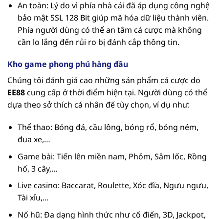
An toàn: Lý do vì phía nhà cái đã áp dụng công nghệ
bảo mật SSL 128 Bit giúp mã hóa dữ liệu thành viên.
Phía người dùng có thể an tâm cá cược mà không
cần lo lắng đến rủi ro bị đánh cắp thông tin.
Kho game phong phú hàng đầu
Chúng tôi đánh giá cao những sản phẩm cá cược do
EE88
cung cấp ở thời điểm hiện tại. Người dùng có thể
dựa theo sở thích cá nhân để tùy chọn, ví dụ như:
Thể thao: Bóng đá, cầu lông, bóng rổ, bóng ném,
đua xe,…
Game bài: Tiến lên miền nam, Phỏm, Sâm lốc, Rồng
hổ, 3 cây,…
Live casino: Baccarat, Roulette, Xóc đĩa, Ngưu ngưu,
Tài xỉu,…
Nổ hũ: Đa dạng hình thức như cổ điển, 3D, Jackpot,