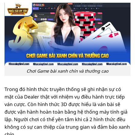
Chơi Game bài xanh chín và thưởng cao
Trong đó hình thức truyền thống sẽ ghi nhận sự có
mặt của Dealer thật với nhiệm vụ điều hành trực tiếp
ván cược. Còn hình thức 3D được hiểu là ván bài sẽ
được vận hành hoàn toàn bằng hệ thống máy tính giả
lập. Người chơi có thể yên tâm khi cả 2 hình thức đều
không có sự can thiệp của trung gian và đảm bảo xanh
chín.