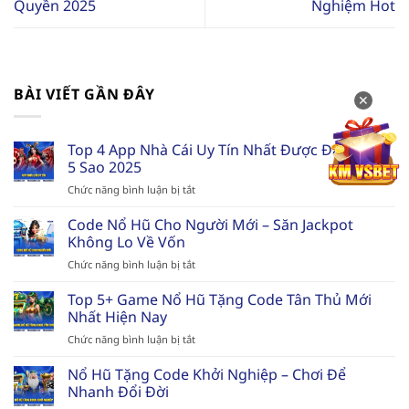
Quyền 2025
Nghiệm Hot
BÀI VIẾT GẦN ĐÂY
✕
Top 4 App Nhà Cái Uy Tín Nhất Được Đánh Giá
5 Sao 2025
Chức năng bình luận bị tắt
ở
Top
4
Code Nổ Hũ Cho Người Mới – Săn Jackpot
App
Không Lo Về Vốn
Nhà
Chức năng bình luận bị tắt
ở
Cái
Code
Uy
Nổ
Top 5+ Game Nổ Hũ Tặng Code Tân Thủ Mới
Tín
Hũ
Nhất Hiện Nay
Nhất
Cho
Được
Chức năng bình luận bị tắt
ở
Người
Đánh
Top
Mới
Giá
5+
Nổ Hũ Tặng Code Khởi Nghiệp – Chơi Để
–
5
Game
Nhanh Đổi Đời
Săn
Sao
Nổ
Jackpot
2025