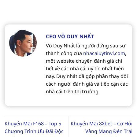
CEO VÕ DUY NHẤT
Võ Duy Nhất là người đứng sau sự
thành công của
nhacaiuytinvl.com
,
một website chuyên đánh giá chi
tiết về các nhà cái uy tín nhất hiện
nay. Duy nhất đã góp phần thay đổi
cách người đánh giá và tiếp cận các
nhà cái trên thị trường.
Khuyến Mãi F168 – Top 5
Khuyến Mãi 8Xbet – Cơ Hội
Chương Trình Ưu Đãi Độc
Vàng Mang Đến Trải