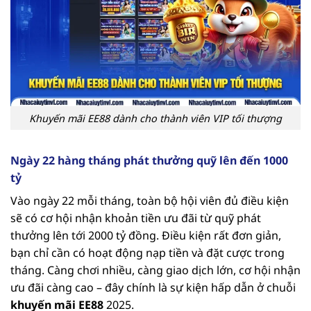
Khuyến mãi EE88 dành cho thành viên VIP tối thượng
Ngày 22 hàng tháng phát thưởng quỹ lên đến 1000
tỷ
Vào ngày 22 mỗi tháng, toàn bộ hội viên đủ điều kiện
sẽ có cơ hội nhận khoản tiền ưu đãi từ quỹ phát
thưởng lên tới 2000 tỷ đồng. Điều kiện rất đơn giản,
bạn chỉ cần có hoạt động nạp tiền và đặt cược trong
tháng. Càng chơi nhiều, càng giao dịch lớn, cơ hội nhận
ưu đãi càng cao – đây chính là sự kiện hấp dẫn ở chuỗi
khuyến mãi EE88
2025.