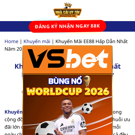
Bỏ
qua
nội
ĐĂNG KÝ NHẬN NGAY 88K
dung
Home
|
Khuyến mãi
|
Khuyến Mãi EE88 Hấp Dẫn Nhất
Năm 2025 Không Thể Bỏ Lỡ
×
Khuyến Mãi EE88 Hấp Dẫn Nhất
Năm 2025 Không Thể Bỏ Lỡ
ĐĂNG VÀO
14 THÁNG 8, 2025
BỞI
CEO VÕ DUY NHẤT
Khuyến mãi EE88
đang tạo nên làn sóng mới trong
cộng đồng người chơi cá cược trực tuyến nhờ chuỗi ưu
đãi lớn chưa từng có. Từ thưởng VIP, hoàn tiền mỗi
ngày cho đến quà tặng định kỳ đầy bất ngờ, tất cả đều