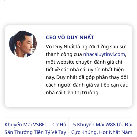
CEO VÕ DUY NHẤT
Võ Duy Nhất là người đứng sau sự
thành công của
nhacaiuytinvl.com
,
một website chuyên đánh giá chi
tiết về các nhà cái uy tín nhất hiện
nay. Duy nhất đã góp phần thay đổi
cách người đánh giá và tiếp cận các
nhà cái trên thị trường.
Khuyến Mãi VSBET – Cơ Hội
5 Khuyến Mãi W88 Ưu Đãi
Săn Thưởng Tiền Tỷ Về Tay
Cực Khủng, Hot Nhất Năm