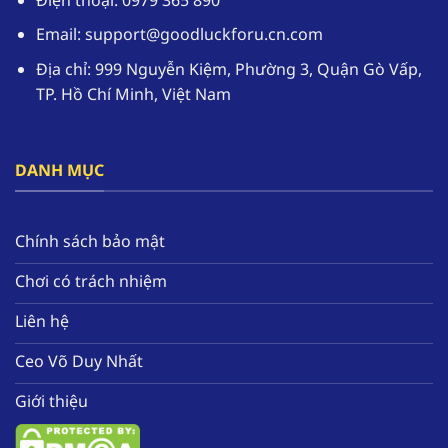
Email:
support@goodluckforu.cn.com
Địa chỉ: 999 Nguyễn Kiệm, Phường 3, Quận Gò Vấp,
TP. Hồ Chí Minh, Việt Nam
DANH MỤC
Chính sách bảo mật
Chơi có trách nhiệm
Liên hệ
Ceo Võ Duy Nhất
Giới thiệu