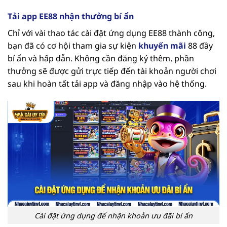
Tải app EE88 nhận thưởng bí ẩn
Chỉ với vài thao tác cài đặt ứng dụng EE88 thành công,
bạn đã có cơ hội tham gia sự kiện
khuyến mãi
88 đầy
bí ẩn và hấp dẫn. Không cần đăng ký thêm, phần
thưởng sẽ được gửi trực tiếp đến tài khoản người chơi
sau khi hoàn tất tải app và đăng nhập vào hệ thống.
Cài đặt ứng dụng để nhận khoản ưu đãi bí ẩn