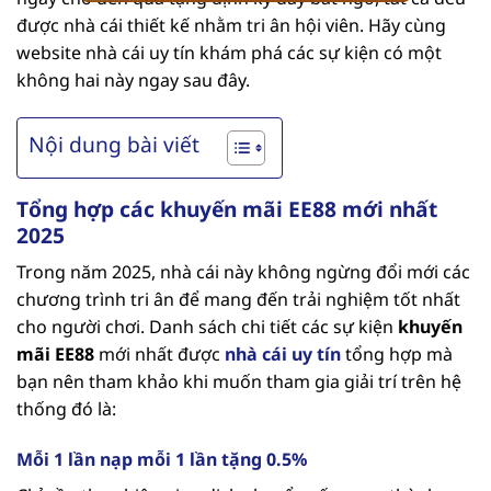
được nhà cái thiết kế nhằm tri ân hội viên. Hãy cùng
website nhà cái uy tín khám phá các sự kiện có một
không hai này ngay sau đây.
Nội dung bài viết
Tổng hợp các khuyến mãi EE88 mới nhất
2025
Trong năm 2025, nhà cái này không ngừng đổi mới các
chương trình tri ân để mang đến trải nghiệm tốt nhất
cho người chơi. Danh sách chi tiết các sự kiện
khuyến
mãi EE88
mới nhất được
nhà cái uy tín
tổng hợp mà
bạn nên tham khảo khi muốn tham gia giải trí trên hệ
thống đó là:
Mỗi 1 lần nạp mỗi 1 lần tặng 0.5%