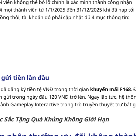
i viên không thể bỏ lỡ chính là xác minh thành công nhận
mọi thành viên từ 1/1/2025 đến 31/12/2025 khi đã nạp tối 
ồng thời, tài khoản đó phải cập nhật đủ 4 mục thông tin:
gửi tiền lần đầu
 đã đăng ký tiền tệ VNĐ trong thời gian
khuyến mãi F168
. 
n gửi trong ngày đầu 120 VNĐ trở lên. Ngay lập tức, hệ thố
nh Gameplay Interactive trong trò truyền thuyết trư bát gi
 Sắc Tặng Quà Khủng Không Giới Hạn