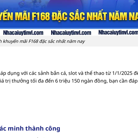
h khuyến mãi F168 đặc sắc nhất năm nay
p dụng với các sảnh bắn cá, slot và thể thao từ 1/1/2025 đ
á trị thưởng tối đa đến 6 triệu 150 ngàn đồng, bạn cần đá
xác minh thành công