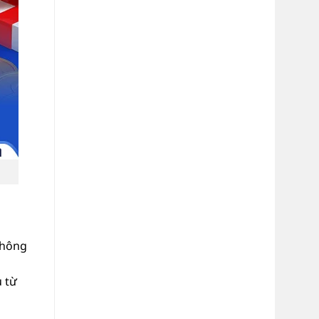
không
u từ