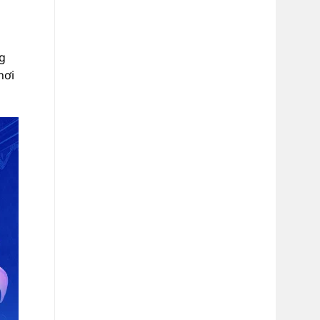
–
Đặt
Cược
Không
ng
Cần
Vốn
hơi