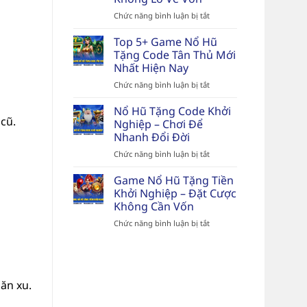
Cái
Chức năng bình luận bị tắt
ở
Uy
Code
Tín
Nổ
Top 5+ Game Nổ Hũ
Nhất
Hũ
Được
Tặng Code Tân Thủ Mới
Cho
Đánh
Nhất Hiện Nay
Người
Giá
Chức năng bình luận bị tắt
ở
Mới
5
Top
–
Sao
5+
Nổ Hũ Tặng Code Khởi
Săn
2025
cũ.
Game
Jackpot
Nghiệp – Chơi Để
Nổ
Không
Nhanh Đổi Đời
Hũ
Lo
Chức năng bình luận bị tắt
ở
Tặng
Về
Nổ
Code
Vốn
Hũ
Game Nổ Hũ Tặng Tiền
Tân
Tặng
Thủ
Khởi Nghiệp – Đặt Cược
Code
Mới
Không Cần Vốn
Khởi
Nhất
Chức năng bình luận bị tắt
ở
Nghiệp
Hiện
Game
–
Nay
Nổ
Chơi
Hũ
Để
Tặng
Nhanh
Tiền
Đổi
ăn xu.
Khởi
Đời
Nghiệp