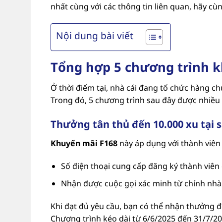
nhất cùng với các thông tin liên quan, hãy cù
Nội dung bài viết
Tổng hợp 5 chương trình 
Ở thời điểm tại, nhà cái đang tổ chức hàng c
Trong đó, 5 chương trình sau đây được nhiều 
Thưởng tân thủ đến 10.000 xu tại 
Khuyến mãi F168
này áp dụng với thành viên 
Số điện thoại cung cấp đăng ký thành viên 
Nhận được cuộc gọi xác minh từ chính nhà 
Khi đạt đủ yêu cầu, bạn có thể nhận thưởng đ
Chương trình kéo dài từ 6/6/2025 đến 31/7/20