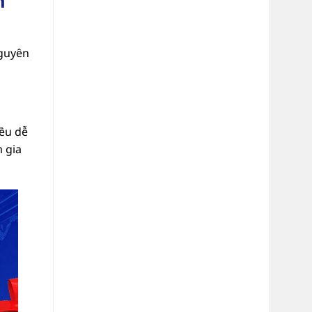
h
guyên
iều dễ
m gia