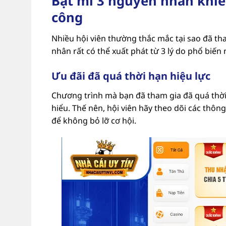
Bật mí 3 nguyên nhân khi
công
Nhiều hội viên thường thắc mắc tại sao đã th
nhân rất có thể xuất phát từ 3 lý do phổ biến
Ưu đãi đã quá thời hạn hiệu lực
Chương trình mà bạn đã tham gia đã quá thời
hiểu. Thế nên, hội viên hãy theo dõi các thôn
để không bỏ lỡ cơ hội.