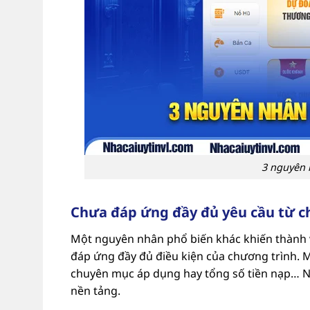
3 nguyên n
Chưa đáp ứng đầy đủ yêu cầu từ c
Một nguyên nhân phổ biến khác khiến thành 
đáp ứng đầy đủ điều kiện của chương trình. M
chuyên mục áp dụng hay tổng số tiền nạp… Ng
nền tảng.