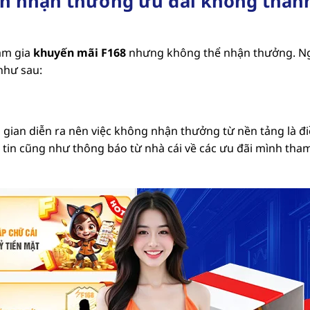
ến nhận thưởng ưu đãi không thàn
am gia
khuyến mãi F168
nhưng không thể nhận thưởng. N
 như sau:
 gian diễn ra nên việc không nhận thưởng từ nền tảng là đ
g tin cũng như thông báo từ nhà cái về các ưu đãi mình tha