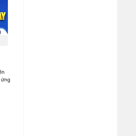
ến
p ứng