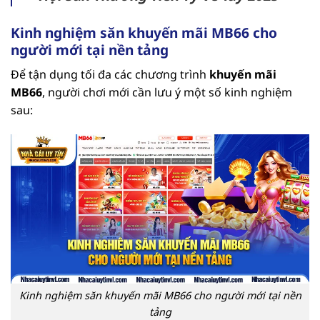
Kinh nghiệm săn khuyến mãi MB66 cho
người mới tại nền tảng
Để tận dụng tối đa các chương trình
khuyến mãi
MB66
, người chơi mới cần lưu ý một số kinh nghiệm
sau:
Kinh nghiệm săn khuyến mãi MB66 cho người mới tại nền
tảng