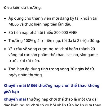
Điều kiện dự thưởng:
Áp dụng cho thành viên mới đăng ký tài khoản tại
MB66 và thực hiện nạp tiền lần đầu.
Số tiền nạp phải tối thiểu 200.000 VNĐ
Thưởng 100% giá trị tiền nạp, tối đa là 2 triệu đồng.
Yêu cầu về vòng cược, người chơi hoàn thành 20
vòng tại các sản phẩm thể thao, casino, slot game
trước khi rút tiền.
Thời hạn áp dụng tính trong vòng 30 ngày kể từ
ngày nhận thưởng.
Khuyến mãi MB66 thưởng nạp chơi thể thao không
giới hạn
Khuyến mãi
thưởng nạp chơi thể thao là một ưu đãi
đặc biệt, người chơi có cơ hội nhận tiền hoàn dựa theo