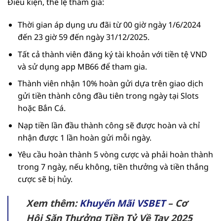
Điều kiện, thể lệ tham gia:
Thời gian áp dụng ưu đãi từ 00 giờ ngày 1/6/2024
đến 23 giờ 59 đến ngày 31/12/2025.
Tất cả thành viên đăng ký tài khoản với tiền tệ VND
và sử dụng app MB66 để tham gia.
Thành viên nhận 10% hoàn gửi dựa trên giao dịch
gửi tiền thành công đầu tiên trong ngày tại Slots
hoặc Bắn Cá.
Nạp tiền lần đầu thành công sẽ được hoàn và chỉ
nhận được 1 lần hoàn gửi mỗi ngày.
Yêu cầu hoàn thành 5 vòng cược và phải hoàn thành
trong 7 ngày, nếu không, tiền thưởng và tiền thắng
cược sẽ bị hủy.
Xem thêm:
Khuyến Mãi VSBET
– Cơ
Hội Săn Thưởng Tiền Tỷ Về Tay 2025