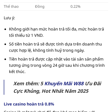
Thể thao
Đồng
0.22%
Lưu ý:
Không giới hạn mức hoàn trả tối đa, mức hoàn trả
tối thiểu từ 1 VND.
Số tiền hoàn trả sẽ được tính dựa trên doanh thu
cược hợp lệ, không tính huỷ trong ngày.
Tiền hoàn trả được cập nhật vào tài sản sản phẩm
tương ứng trong vòng 24 giờ sau khi chương trình
kết thúc.
Xem thêm: 5
Khuyến Mãi W88
Ưu Đãi
Cực Khủng, Hot Nhất Năm 2025
Live casino hoàn trả 0.8%