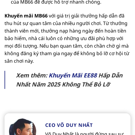
của MB66 để được hỗ trợ nhanh chóng.
Khuyến mãi MB66
với giá trị giải thưởng hấp dẫn đã
thu hút sự quan tâm của nhiều người chơi. Từ thưởng
thành viên mới, thưởng nạp hàng ngày đến hoàn tiền
bảo hiểm, nhà cái luôn có những ưu đãi phù hợp với
mọi đối tượng. Nếu bạn quan tâm, còn chần chờ gì mà
không đăng ký tham gia ngay để không bỏ lỡ cơ hội từ
sân chơi này.
Xem thêm:
Khuyến Mãi EE88
Hấp Dẫn
Nhất Năm 2025 Không Thể Bỏ Lỡ
CEO VÕ DUY NHẤT
Võ Duy Nhất là người đứng sau sự