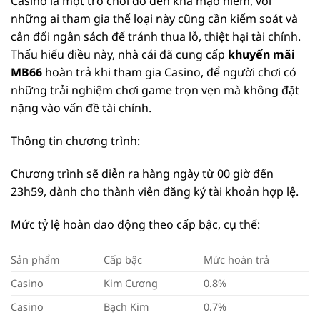
Casino là một trò chơi đỏ đen khá mạo hiểm, với
những ai tham gia thể loại này cũng cần kiểm soát và
cân đối ngân sách để tránh thua lỗ, thiệt hại tài chính.
Thấu hiểu điều này, nhà cái đã cung cấp
khuyến mãi
MB66
hoàn trả khi tham gia Casino, để người chơi có
những trải nghiệm chơi game trọn vẹn mà không đặt
nặng vào vấn đề tài chính.
Thông tin chương trình:
Chương trình sẽ diễn ra hàng ngày từ 00 giờ đến
23h59, dành cho thành viên đăng ký tài khoản hợp lệ.
Mức tỷ lệ hoàn dao động theo cấp bậc, cụ thể:
Sản phẩm
Cấp bậc
Mức hoàn trả
Casino
Kim Cương
0.8%
Casino
Bạch Kim
0.7%