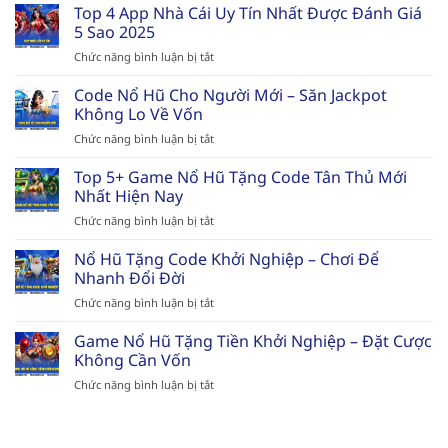
Top 4 App Nhà Cái Uy Tín Nhất Được Đánh Giá
5 Sao 2025
Chức năng bình luận bị tắt
ở
Top
4
Code Nổ Hũ Cho Người Mới – Săn Jackpot
App
Không Lo Về Vốn
Nhà
Chức năng bình luận bị tắt
ở
Cái
Code
Uy
Nổ
Top 5+ Game Nổ Hũ Tặng Code Tân Thủ Mới
Tín
Hũ
Nhất Hiện Nay
Nhất
Cho
Được
Chức năng bình luận bị tắt
ở
Người
Đánh
Top
Mới
Giá
5+
Nổ Hũ Tặng Code Khởi Nghiệp – Chơi Để
–
5
Game
Nhanh Đổi Đời
Săn
Sao
Nổ
Jackpot
2025
Chức năng bình luận bị tắt
ở
Hũ
Không
Nổ
Tặng
Lo
Hũ
Game Nổ Hũ Tặng Tiền Khởi Nghiệp – Đặt Cược
Code
Về
Tặng
Không Cần Vốn
Tân
Vốn
Code
Thủ
Chức năng bình luận bị tắt
ở
Khởi
Mới
Game
Nghiệp
Nhất
Nổ
–
Hiện
Hũ
Chơi
Nay