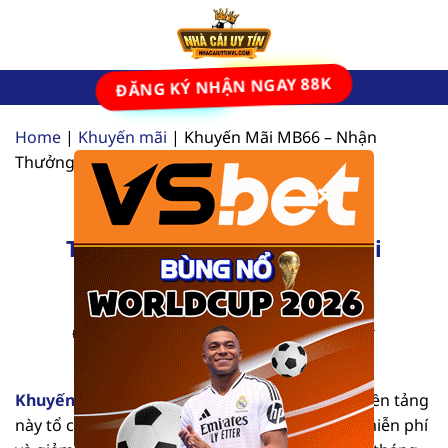
Bỏ
qua
nội
ĐĂNG KÝ NHẬN NGAY 88K
dung
Home
|
Khuyến mãi
|
Khuyến Mãi MB66 – Nhận
Thưởng Mỗi Ngày Thoải Mái Chơi Game
×
Khuyến Mãi MB66 – Nhận
Thưởng Mỗi Ngày Thoải Mái
Chơi Game
ĐĂNG VÀO
14 THÁNG 8, 2025
BỞI
CEO VÕ DUY NHẤT
Khuyến mãi MB66
là một chương trình được nền tảng
này tổ chức nhằm tăng cơ hội tham gia game miễn phí