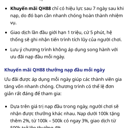
Khuyến mãi QH88
chỉ có hiệu lực sau 7 ngày sau khi
nạp, do đó bạn cần nhanh chóng hoàn thành nhiệm
vụ.
Giao dịch lần đầu giới hạn 1 triệu, cứ 5 phút, hệ
thống sẽ ghi nhận tiến trình tích lũy của người chơi.
Lưu ý chương trình không áp dụng song hành với
ưu đãi nạp đầu mỗi ngày.
Khuyến mãi QH88 thưởng nạp đầu mỗi ngày
Ưu đãi được áp dụng mỗi ngày giúp các thành viên gia
tăng vốn nhanh chóng. Chương trình có thể lệ đơn
giản rất đáng để tham gia:
Dựa trên giá trị nạp đầu trong ngày, người chơi sẽ
nhận được thưởng khác nhau. Nạp dưới 100k tặng
thêm 2%, từ 100k – 500k có ngay 3%, giao dịch từ
500k trở lên thưởng 4%.