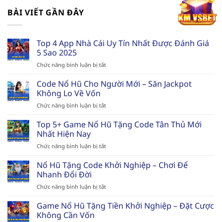
BÀI VIẾT GẦN ĐÂY
Top 4 App Nhà Cái Uy Tín Nhất Được Đánh Giá
5 Sao 2025
Chức năng bình luận bị tắt
ở
Top
4
Code Nổ Hũ Cho Người Mới – Săn Jackpot
App
Không Lo Về Vốn
Nhà
Chức năng bình luận bị tắt
ở
Cái
Code
Uy
Nổ
Top 5+ Game Nổ Hũ Tặng Code Tân Thủ Mới
Tín
Hũ
Nhất Hiện Nay
Nhất
Cho
Được
Chức năng bình luận bị tắt
ở
Người
Đánh
Top
Mới
Giá
5+
Nổ Hũ Tặng Code Khởi Nghiệp – Chơi Để
–
5
Game
Nhanh Đổi Đời
Săn
Sao
Nổ
Jackpot
2025
Chức năng bình luận bị tắt
ở
Hũ
Không
Nổ
Tặng
Lo
Hũ
Game Nổ Hũ Tặng Tiền Khởi Nghiệp – Đặt Cược
Code
Về
Tặng
Không Cần Vốn
Tân
Vốn
Code
Thủ