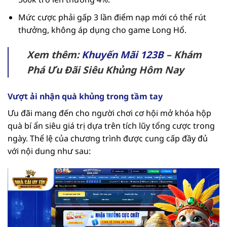
Mức cược phải gấp 3 lần điểm nạp mới có thể rút
thưởng, không áp dụng cho game Long Hổ.
Xem thêm:
Khuyến Mãi 123B
– Khám
Phá Ưu Đãi Siêu Khủng Hôm Nay
Vượt ải nhận quà khủng trong tầm tay
Ưu đãi mang đến cho người chơi cơ hội mở khóa hộp
quà bí ẩn siêu giá trị dựa trên tích lũy tổng cược trong
ngày. Thể lệ của chương trình được cung cấp đầy đủ
với nội dung như sau: