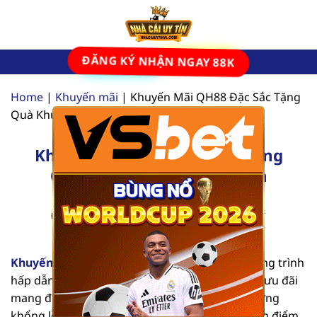
Bỏ
qua
nội
dung
ĐĂNG KÝ NHẬN NGAY 88K
Home
|
Khuyến mãi
|
Khuyến Mãi QH88 Đặc Sắc Tặng
Quà Khủng Không Giới Hạn
×
Khuyến Mãi QH88 Đặc Sắc Tặng
Quà Khủng Không Giới Hạn
ĐĂNG VÀO
14 THÁNG 8, 2025
BỞI
CEO VÕ DUY NHẤT
Khuyến mãi QH88
hiện đang triển khai 8 chương trình
hấp dẫn khiến người chơi không thể bỏ lỡ. Mỗi ưu đãi
mang đến thể lệ thú vị ẩn chứa cơ hội ring thưởng
khổng lồ. Cùng Trang
khuyến mãi
nhà cái uy tín điểm