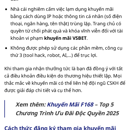
Nhà cái nghiêm cấm việc lạm dụng khuyến mãi
bằng cách dùng IP hoặc thông tin cá nhân (số điện
thoại, ngân hàng, tên thật) trùng lặp. Trang chủ có
quyền từ chối phát quà và khóa vĩnh viễn đối với tài
khoản vi phạm
khuyến mãi VSBET
.
Không được phép sử dụng các phần mềm, công cụ
thứ 3 (tool hack, robot, AI,…) để trục lợi.
Khi tham gia nhận thưởng tức là bạn đã đồng ý với tất
cả điều khoản điều kiện do thương hiệu thiết lập. Mọi
thắc mắc về khuyến mãi có thể liên hệ đội ngũ CSKH để
được giải đáp chi tiết và cụ thể hơn.
Xem thêm:
Khuyến Mãi F168
– Top 5
Chương Trình Ưu Đãi Độc Quyền 2025
Cách thức đăng ký tham gia khuyến mãi