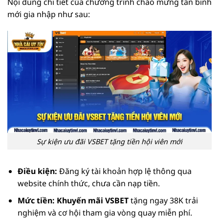
Nội dung chi tiết của chương trình chào mừng tân binh
mới gia nhập như sau:
Sự kiện ưu đãi VSBET tặng tiền hội viên mới
Điều kiện:
Đăng ký tài khoản hợp lệ thông qua
website chính thức, chưa cần nạp tiền.
Mức tiền:
Khuyến mãi VSBET
tặng ngay 38K trải
nghiệm và cơ hội tham gia vòng quay miễn phí.