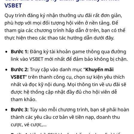
VSBET
Quy trình đăng ký nhận thưởng ưu đãi rất đơn giản,
phù hợp với mọi đối tượng hội viên ở nền tảng. Để
tham gia các chương trình hấp dẫn ở trên, bạn có thể
thực hiện theo các thao tác hướng dẫn dưới đây.
Bước 1:
Đăng ký tài khoản game thông qua đường
link vào VSBET mới nhất để đảm bảo không bị chặn.
Bước 2:
Truy cập vào danh mục “
Khuyến mãi
VSBET
” trên thanh công cụ, chọn sự kiện yêu thích
nhất và đọc kỹ nội dung. Mọi thông tin về ưu đãi sẽ
được hệ thống cập nhật đầy đủ cho hội viên dễ
tham khảo.
Bước 3:
Tùy vào mỗi chương trình, bạn sẽ phải hoàn
thành các yêu cầu cơ bản về tiền nạp, doanh thu
cược, vé cược,…