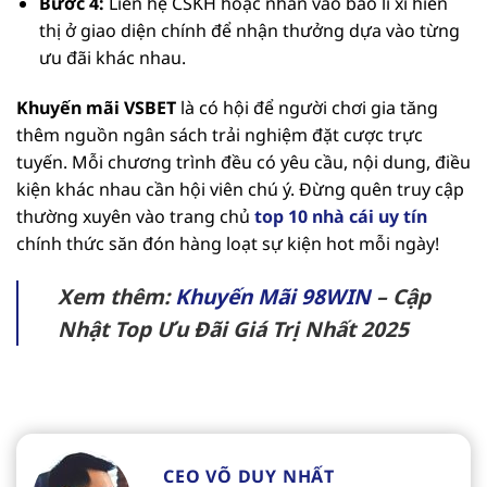
Bước 4:
Liên hệ CSKH hoặc nhấn vào bao lì xì hiển
thị ở giao diện chính để nhận thưởng dựa vào từng
ưu đãi khác nhau.
Khuyến mãi VSBET
là có hội để người chơi gia tăng
thêm nguồn ngân sách trải nghiệm đặt cược trực
tuyến. Mỗi chương trình đều có yêu cầu, nội dung, điều
kiện khác nhau cần hội viên chú ý. Đừng quên truy cập
thường xuyên vào trang chủ
top 10 nhà cái uy tín
chính thức săn đón hàng loạt sự kiện hot mỗi ngày!
Xem thêm:
Khuyến Mãi 98WIN
– Cập
Nhật Top Ưu Đãi Giá Trị Nhất 2025
CEO VÕ DUY NHẤT