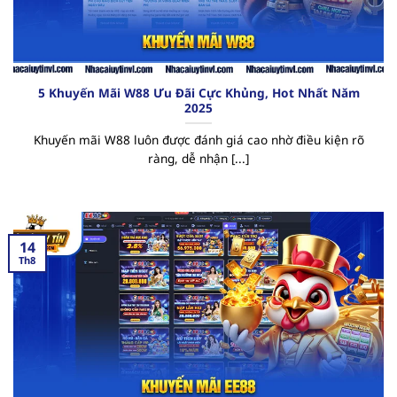
5 Khuyến Mãi W88 Ưu Đãi Cực Khủng, Hot Nhất Năm
2025
Khuyến mãi W88 luôn được đánh giá cao nhờ điều kiện rõ
ràng, dễ nhận [...]
14
Th8