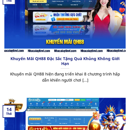
Th8
Khuyến Mãi QH88 Đặc Sắc Tặng Quà Khủng Không Giới
Hạn
Khuyến mãi QH88 hiện đang triển khai 8 chương trình hấp
dẫn khiến người chơi [...]
14
Th8