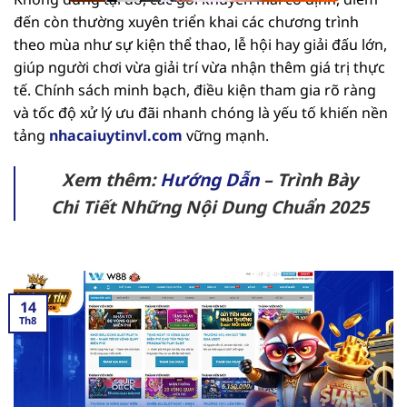
đến còn thường xuyên triển khai các chương trình
theo mùa như sự kiện thể thao, lễ hội hay giải đấu lớn,
giúp người chơi vừa giải trí vừa nhận thêm giá trị thực
tế. Chính sách minh bạch, điều kiện tham gia rõ ràng
và tốc độ xử lý ưu đãi nhanh chóng là yếu tố khiến nền
tảng
nhacaiuytinvl.com
vững mạnh.
Xem thêm:
Hướng Dẫn
– Trình Bày
Chi Tiết Những Nội Dung Chuẩn 2025
14
Th8