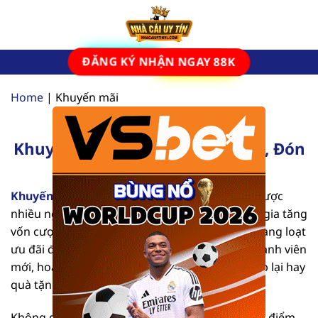
Bỏ
qua
nội
ĐĂNG KÝ NHẬN NGAY 88K
dung
Home
|
Khuyến mãi
×
Khuyến Mãi – Ưu Đãi Ngập Tràn, Đón
Nhận Trong Tháng 2025
Khuyến mãi
tại Nhà Cái Uy Tín luôn là chủ đề được
nhiều người chơi quan tâm khi tìm kiếm cơ hội gia tăng
vốn cược và trải nghiệm giải trí đẳng cấp. Với hàng loạt
ưu đãi đa dạng như thưởng chào mừng cho thành viên
mới, hoàn trả thua cược hằng ngày, thưởng nạp lại hay
quà tặng sinh nhật.
Không dừng tại đó, các gói khuyến mãi cố định, điểm