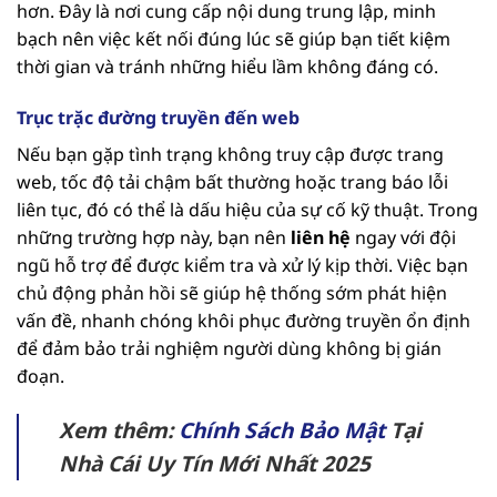
hơn. Đây là nơi cung cấp nội dung trung lập, minh
bạch nên việc kết nối đúng lúc sẽ giúp bạn tiết kiệm
thời gian và tránh những hiểu lầm không đáng có.
Trục trặc đường truyền đến web
Nếu bạn gặp tình trạng không truy cập được trang
web, tốc độ tải chậm bất thường hoặc trang báo lỗi
liên tục, đó có thể là dấu hiệu của sự cố kỹ thuật. Trong
những trường hợp này, bạn nên
liên hệ
ngay với đội
ngũ hỗ trợ để được kiểm tra và xử lý kịp thời. Việc bạn
chủ động phản hồi sẽ giúp hệ thống sớm phát hiện
vấn đề, nhanh chóng khôi phục đường truyền ổn định
để đảm bảo trải nghiệm người dùng không bị gián
đoạn.
Xem thêm:
Chính Sách Bảo Mật
Tại
Nhà Cái Uy Tín Mới Nhất 2025