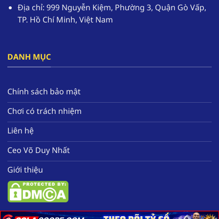
Địa chỉ: 999 Nguyễn Kiệm, Phường 3, Quận Gò Vấp,
TP. Hồ Chí Minh, Việt Nam
DANH MỤC
Chính sách bảo mật
Chơi có trách nhiệm
Liên hệ
Ceo Võ Duy Nhất
Giới thiệu