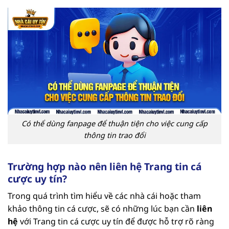
Có thể dùng fanpage để thuận tiện cho việc cung cấp
thông tin trao đổi
Trường hợp nào nên liên hệ Trang tin cá
cược uy tín?
Trong quá trình tìm hiểu về các nhà cái hoặc tham
khảo thông tin cá cược, sẽ có những lúc bạn cần
liên
hệ
với Trang tin cá cược uy tín để được hỗ trợ rõ ràng