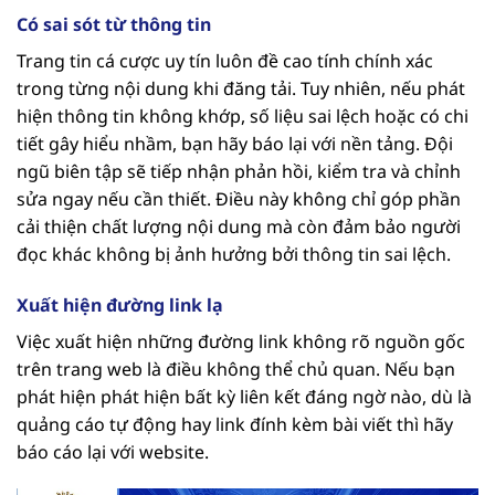
Có sai sót từ thông tin
Trang tin cá cược uy tín luôn đề cao tính chính xác
trong từng nội dung khi đăng tải. Tuy nhiên, nếu phát
hiện thông tin không khớp, số liệu sai lệch hoặc có chi
tiết gây hiểu nhầm, bạn hãy báo lại với nền tảng. Đội
ngũ biên tập sẽ tiếp nhận phản hồi, kiểm tra và chỉnh
sửa ngay nếu cần thiết. Điều này không chỉ góp phần
cải thiện chất lượng nội dung mà còn đảm bảo người
đọc khác không bị ảnh hưởng bởi thông tin sai lệch.
Xuất hiện đường link lạ
Việc xuất hiện những đường link không rõ nguồn gốc
trên trang web là điều không thể chủ quan. Nếu bạn
phát hiện phát hiện bất kỳ liên kết đáng ngờ nào, dù là
quảng cáo tự động hay link đính kèm bài viết thì hãy
báo cáo lại với website.