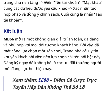
trang chủ nền tảng => Điền “Tên tài khoản”, “Mật khẩu”
cùng các dữ liệu được yêu cầu khác => Xác nhận tuổi
hợp pháp và đồng ý chính sách. Cuối cùng là nhấn “Tạo
tài khoản”.
Kết luận
MB66
mở ra một không gian giải trí an toàn, đa dạng
và phù hợp với mọi đối tượng khách hàng. Bởi vậy, đã
mất công lựa chọn một sân chơi, Trang nhà cái uy tín
khuyến khích hội viên nên lựa chọn cái tên nổi bật này.
Đăng ký ngay để không bỏ lỡ các ưu đãi thưởng người
mới đang cực hot hiện nay.
Xem thêm:
EE88
– Điểm Cá Cược Trực
Tuyến Hấp Dẫn Không Thể Bỏ Lỡ