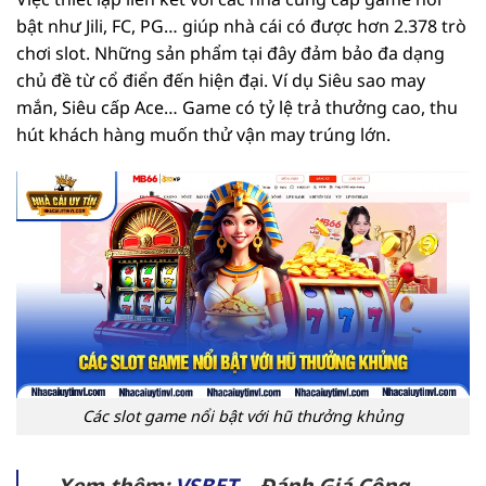
bật như Jili, FC, PG… giúp nhà cái có được hơn 2.378 trò
chơi slot. Những sản phẩm tại đây đảm bảo đa dạng
chủ đề từ cổ điển đến hiện đại. Ví dụ Siêu sao may
mắn, Siêu cấp Ace… Game có tỷ lệ trả thưởng cao, thu
hút khách hàng muốn thử vận may trúng lớn.
Các slot game nổi bật với hũ thưởng khủng
Xem thêm:
VSBET
– Đánh Giá Công