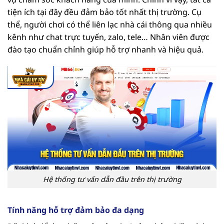
tiện ích tại đây đều đảm bảo tốt nhất thị trường. Cụ
thể, người chơi có thể liên lạc nhà cái thông qua nhiều
kênh như chat trực tuyến, zalo, tele… Nhân viên được
đào tạo chuẩn chỉnh giúp hỗ trợ nhanh và hiệu quả.
Hệ thống tư vấn dẫn đầu trên thị trường
Tính năng hỗ trợ đảm bảo đa dạng