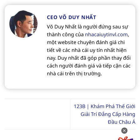
CEO VÕ DUY NHẤT
Võ Duy Nhất là người đứng sau sự
thành công của
nhacaiuytinvl.com
,
một website chuyên đánh giá chi
tiết về các nhà cái uy tín nhất hiện
nay. Duy nhất đã góp phần thay đổi
cách người đánh giá và tiếp cận các
nhà cái trên thị trường.
123B | Khám Phá Thế Giới
Giải Trí Đẳng Cấp Hàng
Đầu Châu Á
✕