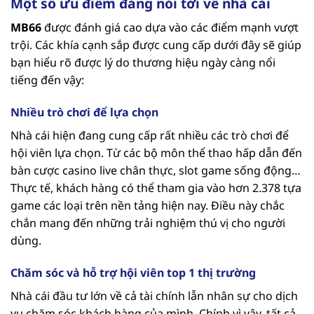
Một số ưu điểm đáng nói tới về nhà cái
MB66
được đánh giá cao dựa vào các điểm mạnh vượt
trội. Các khía cạnh sắp được cung cấp dưới đây sẽ giúp
bạn hiểu rõ được lý do thương hiệu ngày càng nổi
tiếng đến vậy:
Nhiều trò chơi để lựa chọn
Nhà cái hiện đang cung cấp rất nhiều các trò chơi để
hội viên lựa chọn. Từ các bộ môn thể thao hấp dẫn đến
bàn cược casino live chân thực, slot game sống động…
Thực tế, khách hàng có thể tham gia vào hơn 2.378 tựa
game các loại trên nền tảng hiện nay. Điều này chắc
chắn mang đến những trải nghiệm thú vị cho người
dùng.
Chăm sóc và hỗ trợ hội viên top 1 thị trường
Nhà cái đầu tư lớn về cả tài chính lẫn nhân sự cho dịch
vụ chăm sóc khách hàng của mình. Chính vì vậy, tất cả