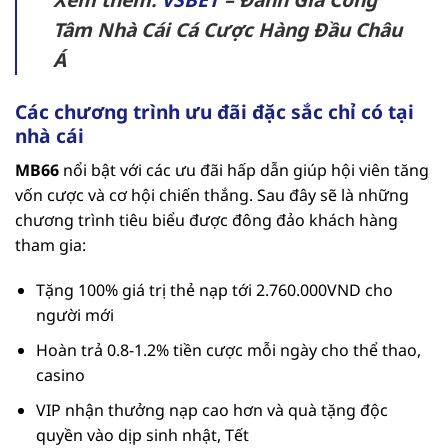
Tâm Nhà Cái Cá Cược Hàng Đầu Châu
Á
Các chương trình ưu đãi đặc sắc chỉ có tại
nhà cái
MB66
nổi bật với các ưu đãi hấp dẫn giúp hội viên tăng
vốn cược và cơ hội chiến thắng. Sau đây sẽ là những
chương trình tiêu biểu được đông đảo khách hàng
tham gia:
Tặng 100% giá trị thẻ nạp tới 2.760.000VND cho
người mới
Hoàn trả 0.8-1.2% tiền cược mỗi ngày cho thể thao,
casino
VIP nhận thưởng nạp cao hơn và quà tặng độc
quyền vào dịp sinh nhật, Tết