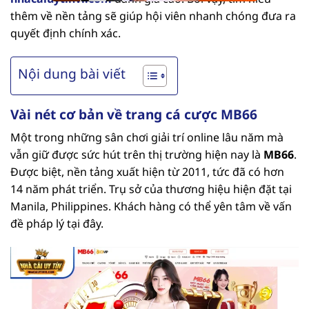
thêm về nền tảng sẽ giúp hội viên nhanh chóng đưa ra
quyết định chính xác.
Nội dung bài viết
Vài nét cơ bản về trang cá cược MB66
Một trong những sân chơi giải trí online lâu năm mà
vẫn giữ được sức hút trên thị trường hiện nay là
MB66
.
Được biệt, nền tảng xuất hiện từ 2011, tức đã có hơn
14 năm phát triển. Trụ sở của thương hiệu hiện đặt tại
Manila, Philippines. Khách hàng có thể yên tâm về vấn
đề pháp lý tại đây.