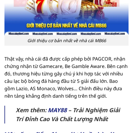
Giới thiệu cơ bản nhất về nhà cái MB66
Thật vậy, nhà cái đã được cấp phép bởi PAGCOR, nhận
chứng nhận từ Gamecare, Be Gamble Aware. Bên cạnh
đó, thương hiệu từng gây chú ý khi hợp tác với nhiều
câu lạc bộ bóng đá hàng đầu từ 5 giải đấu lớn. Bao
gồm Lazio, AS Monaco, Wolves… Chính điều này đưa
nền tảng khẳng định danh tiếng trên thế giới.
Xem thêm:
MAY88
– Trải Nghiệm Giải
Trí Đỉnh Cao Và Chất Lượng Nhất