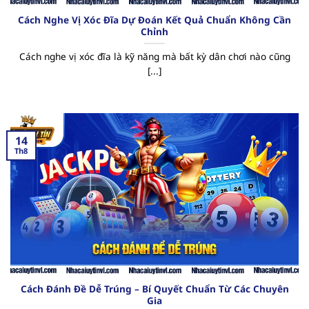
Cách Nghe Vị Xóc Đĩa Dự Đoán Kết Quả Chuẩn Không Cần
Chỉnh
Cách nghe vị xóc đĩa là kỹ năng mà bất kỳ dân chơi nào cũng
[...]
14
Th8
Cách Đánh Đề Dễ Trúng – Bí Quyết Chuẩn Từ Các Chuyên
Gia