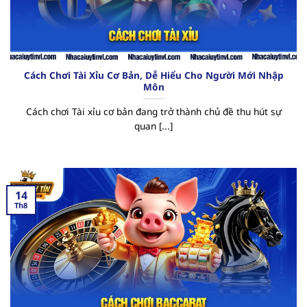
Cách Chơi Tài Xỉu Cơ Bản, Dễ Hiểu Cho Người Mới Nhập
Môn
Cách chơi Tài xỉu cơ bản đang trở thành chủ đề thu hút sự
quan [...]
14
Th8