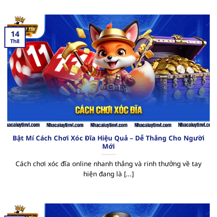
14
Th8
Bật Mí Cách Chơi Xóc Đĩa Hiệu Quả – Dễ Thắng Cho Người
Mới
Cách chơi xóc đĩa online nhanh thắng và rinh thưởng về tay
hiện đang là [...]