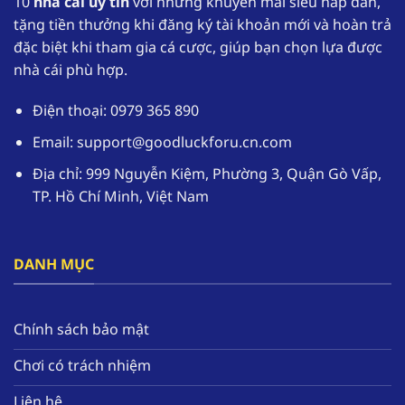
10
nhà cái uy tín
với những khuyến mãi siêu hấp dẫn,
tặng tiền thưởng khi đăng ký tài khoản mới và hoàn trả
đặc biệt khi tham gia cá cược, giúp bạn chọn lựa được
nhà cái phù hợp.
Điện thoại: 0979 365 890
Email:
support@goodluckforu.cn.com
Địa chỉ: 999 Nguyễn Kiệm, Phường 3, Quận Gò Vấp,
TP. Hồ Chí Minh, Việt Nam
DANH MỤC
Chính sách bảo mật
Chơi có trách nhiệm
Liên hệ