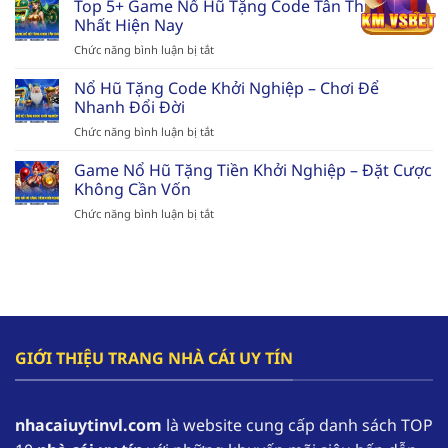
Nổ
Top 5+ Game Nổ Hũ Tặng Code Tân Thủ Mới
Tín
Hũ
Nhất Hiện Nay
Nhất
Cho
Được
Chức năng bình luận bị tắt
ở
Người
Đánh
Top
Mới
Giá
5+
Nổ Hũ Tặng Code Khởi Nghiệp – Chơi Để
–
5
Game
Nhanh Đổi Đời
Săn
Sao
Nổ
Jackpot
2025
Chức năng bình luận bị tắt
ở
Hũ
Không
Nổ
Tặng
Lo
Hũ
Game Nổ Hũ Tặng Tiền Khởi Nghiệp – Đặt Cược
Code
Về
Tặng
Không Cần Vốn
Tân
Vốn
Code
Thủ
Chức năng bình luận bị tắt
ở
Khởi
Mới
Game
Nghiệp
Nhất
Nổ
–
Hiện
Hũ
Chơi
Nay
Tặng
Để
Tiền
Nhanh
Khởi
Đổi
Nghiệp
Đời
–
GIỚI THIỆU TRANG NHÀ CÁI UY TÍN
Đặt
Cược
Không
Cần
nhacaiuytinvl.com
là website cung cấp danh sách TOP
Vốn