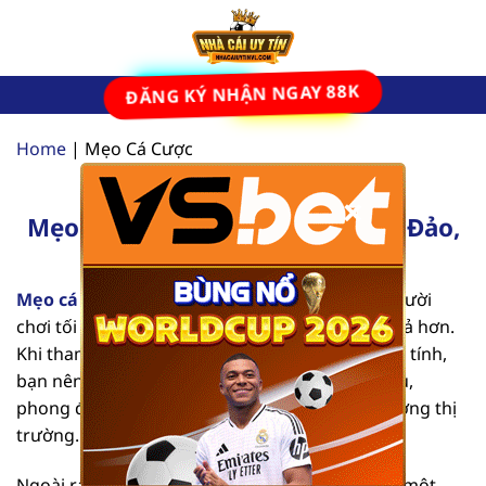
Bỏ
qua
nội
dung
ĐĂNG KÝ NHẬN NGAY 88K
Home
|
Mẹo Cá Cược
×
Mẹo Cá Cược – Chiến Thắng Áp Đảo,
Nhận Thưởng Lớn 2025
Mẹo cá cược
luôn là yếu tố quan trọng giúp người
chơi tối ưu tỷ lệ thắng và kiểm soát vốn hiệu quả hơn.
Khi tham gia cá cược, thay vì đặt cược theo cảm tính,
bạn nên tìm hiểu kỹ lưỡng thông tin về trận đấu,
phong độ đội bóng, lịch sử đối đầu hoặc xu hướng thị
trường.
Ngoài ra, việc quản lý ngân sách hợp lý cũng là một