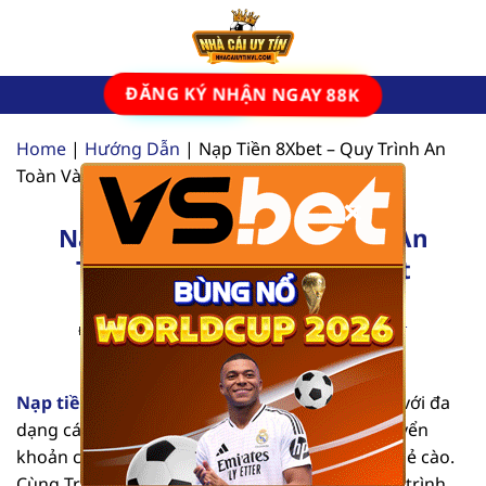
Bỏ
qua
nội
ĐĂNG KÝ NHẬN NGAY 88K
dung
Home
|
Hướng Dẫn
|
Nạp Tiền 8Xbet – Quy Trình An
Toàn Và Nhanh Chóng Nhất
×
Nạp Tiền 8Xbet – Quy Trình An
Toàn Và Nhanh Chóng Nhất
ĐĂNG VÀO
14 THÁNG 8, 2025
BỞI
CEO VÕ DUY NHẤT
Nạp tiền 8Xbet
nhanh chóng chỉ trong 3 phút với đa
dạng các phương thức cung cấp. Bao gồm chuyển
khoản các ngân hàng, ví điện tử, tiền điện tử, thẻ cào.
Cùng Trang nhà cái uy tín khám phá cụ thể quy trình