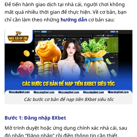
Để tiến hành giao dịch tại nhà cái, người chơi không
mất quá nhiều thời gian để thực hiện. Về cơ bản, bạn
chỉ cần làm theo những
hướng dẫn
cơ bản sau:
Các bước cơ bản để nạp tiền 8Xbet siêu tốc
Bước 1: Đăng nhập 8Xbet
Mở trình duyệt hoặc ứng dụng chính xác nhà cái, sau
đó nhấn “Đăng nhập” rồi điền thông tin cần thiết.