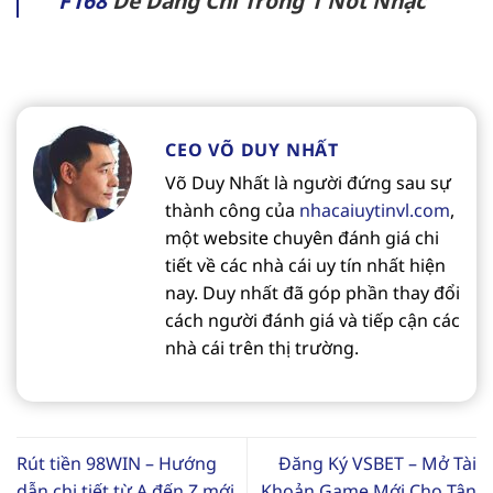
F168
Dễ Dàng Chỉ Trong 1 Nốt Nhạc
CEO VÕ DUY NHẤT
Võ Duy Nhất là người đứng sau sự
thành công của
nhacaiuytinvl.com
,
một website chuyên đánh giá chi
tiết về các nhà cái uy tín nhất hiện
nay. Duy nhất đã góp phần thay đổi
cách người đánh giá và tiếp cận các
nhà cái trên thị trường.
Rút tiền 98WIN – Hướng
Đăng Ký VSBET – Mở Tài
dẫn chi tiết từ A đến Z mới
Khoản Game Mới Cho Tân