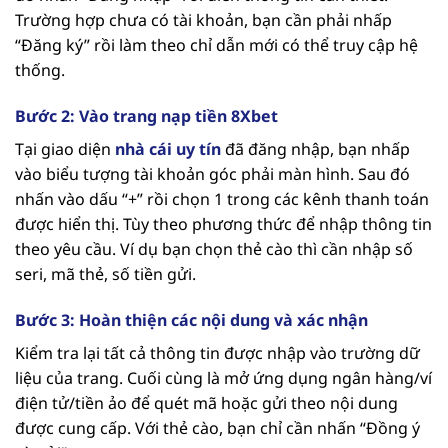
Trường hợp chưa có tài khoản, bạn cần phải nhấp
“Đăng ký” rồi làm theo chỉ dẫn mới có thể truy cập hệ
thống.
Bước 2: Vào trang nạp tiền 8Xbet
Tại giao diện
nhà cái uy tín
đã đăng nhập, bạn nhấp
vào biểu tượng tài khoản góc phải màn hình. Sau đó
nhấn vào dấu “+” rồi chọn 1 trong các kênh thanh toán
được hiển thị. Tùy theo phương thức để nhập thông tin
theo yêu cầu. Ví dụ bạn chọn thẻ cào thì cần nhập số
seri, mã thẻ, số tiền gửi.
Bước 3: Hoàn thiện các nội dung và xác nhận
Kiểm tra lại tất cả thông tin được nhập vào trường dữ
liệu của trang. Cuối cùng là mở ứng dụng ngân hàng/ví
điện tử/tiền ảo để quét mã hoặc gửi theo nội dung
được cung cấp. Với thẻ cào, bạn chỉ cần nhấn “Đồng ý