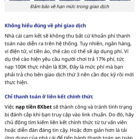
Đảm bảo về hạn mức trong giao dịch
Không hiểu đúng về phí giao dịch
Nhà cái cam kết sẽ không thu bất cứ khoản phí thanh
toán nào diễn ra trên hệ thống. Tuy nhiên, ngân hàng,
ví điện tử, ví tiền ảo, thẻ cào có thể sẽ áp dụng phí. Ví
dụ thẻ cào hiện yêu cầu người chơi trả 17% phí, tức
nạp 100K thực nhận là 83K. Đây là mức phí mà bạn
phải trả cho bên giao dịch thứ 3 nên cần đọc kỹ rồi mới
thực hiện.
Chỉ thanh toán ở liên kết chính thức
Việc
nạp tiền 8Xbet
sẽ thành công và tránh tình trạng
bị đánh cắp khi bạn truy cập vào link chuẩn. Do đó, hãy
chủ động tìm kiếm liên kết chính thức từ tư vấn viên
hoặc diễn đàn đáng tin cậy. Hoặc đơn giản hơn là tải
ứng dụng của nhà cái để tiến hành thanh toán an toàn.