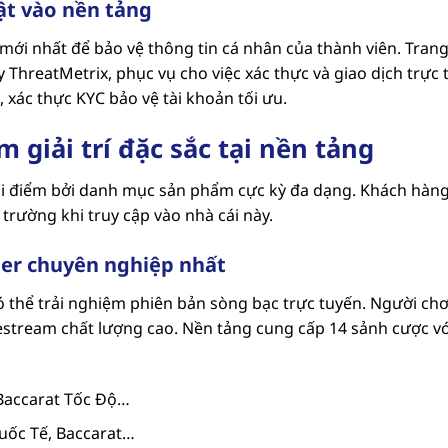
t vào nền tảng
ới nhất để bảo vệ thông tin cá nhân của thành viên. Tran
ThreatMetrix, phục vụ cho việc xác thực và giao dịch trực 
 xác thực KYC bảo vệ tài khoản tối ưu.
giải trí đặc sắc tại nền tảng
i điểm bởi danh mục sản phẩm cực kỳ đa dạng. Khách hàng
 trường khi truy cập vào nhà cái này.
aler chuyên nghiệp nhất
có thể trải nghiệm phiên bản sòng bạc trực tuyến. Người chơ
estream chất lượng cao. Nền tảng cung cấp 14 sảnh cược vớ
, Baccarat Tốc Độ…
uốc Tế, Baccarat…