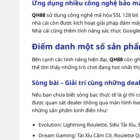
Ứng dụng nhiều công nghệ bảo mậ
QH88
sử dụng công nghệ mã hóa SSL 128 bit m
nhà cái còn được kích hoạt giải pháp đám mây 
Nhà cái cũng thêm tính năng xác thực Google,
Điểm danh một số sản phẩm 
Bên cạnh các tính năng hiện đại,
QH88
còn gh
thể tìm thấy những trò chơi đang hot nhất thị
Sòng bài – Giải trí cùng những de
Nếu bạn chưa biết sòng bạc thực tế là gì thì 
được quan sát dealer thông qua màn hình liv
những sản phẩm kinh điển như:
Evolution: Lightning Roulette, Siêu Tài Xỉu
Dream Gaming: Tài Xỉu Cắm Cờ, Roulette Q