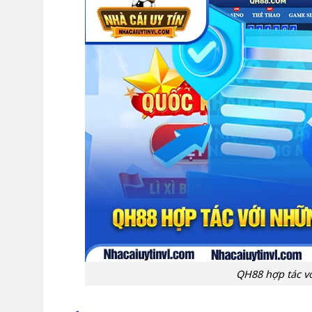
QH88 hợp tác vớ