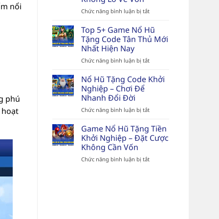
Cái
ẩm nổi
Chức năng bình luận bị tắt
ở
Uy
Code
Tín
Nổ
Top 5+ Game Nổ Hũ
Nhất
Hũ
Được
Tặng Code Tân Thủ Mới
Cho
Đánh
Nhất Hiện Nay
Người
Giá
Chức năng bình luận bị tắt
ở
Mới
5
Top
–
Sao
5+
Nổ Hũ Tặng Code Khởi
Săn
2025
Game
Jackpot
Nghiệp – Chơi Để
Nổ
Không
Nhanh Đổi Đời
ng phú
Hũ
Lo
i hoạt
Chức năng bình luận bị tắt
ở
Tặng
Về
Nổ
Code
Vốn
Hũ
Game Nổ Hũ Tặng Tiền
Tân
Tặng
Thủ
Khởi Nghiệp – Đặt Cược
Code
Mới
Không Cần Vốn
Khởi
Nhất
Chức năng bình luận bị tắt
ở
Nghiệp
Hiện
Game
–
Nay
Nổ
Chơi
Hũ
Để
Tặng
Nhanh
Tiền
Đổi
Khởi
Đời
Nghiệp