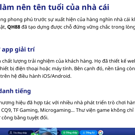
àm nên tên tuổi của nhà cái
càng phong phú trước sự xuất hiện của hàng nghìn nhà cái 
ật,
QH88
đã tạo dựng được chỗ đứng vững chắc trong lòn
app giải trí
n chất lượng trải nghiệm của khách hàng. Họ đã thiết kế we
thiết bị điện thoại hoặc máy tính. Bên cạnh đó, nền tảng cò
 trên hệ điều hành iOS/Android.
 danh tiếng
ơng hiệu đã hợp tác với nhiều nhà phát triển trò chơi hà
ger, CQ9, TF Gaming, Microgaming… Thư viện game không chỉ
 công bằng tuyệt đối.