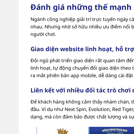
Đánh giá những thế mạnh l
Ngành công nghiệp giải trí trực tuyến ngày 
nhau. Nhưng nhờ sở hữu nhiều ưu điểm nổi b
người chơi.
Giao diện website linh hoạt, hỗ trợ 
Đội ngũ phát triển giao diện rất quan tâm đế
linh hoạt, tự động chuyển đổi giao diện theo 
ra mắt phiên bản app mobile, dễ dàng cài đặt
Liên kết với nhiều đối tác trò chơi
Để khách hàng không cảm thấy nhàm chán, thư
đầu. Ví dụ như Next Spin, Evolution, Red Ti
dạng, mà còn đảm bảo được chất lượng và sự