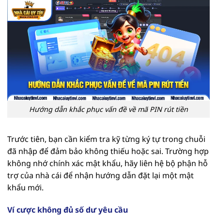
Hướng dẫn khắc phục vấn đề về mã PIN rút tiền
Trước tiên, bạn cần kiểm tra kỹ từng ký tự trong chuỗi
đã nhập để đảm bảo không thiếu hoặc sai. Trường hợp
không nhớ chính xác mật khẩu, hãy liên hệ bộ phận hỗ
trợ của nhà cái để nhận hướng dẫn đặt lại một mật
khẩu mới.
Ví cược không đủ số dư yêu cầu