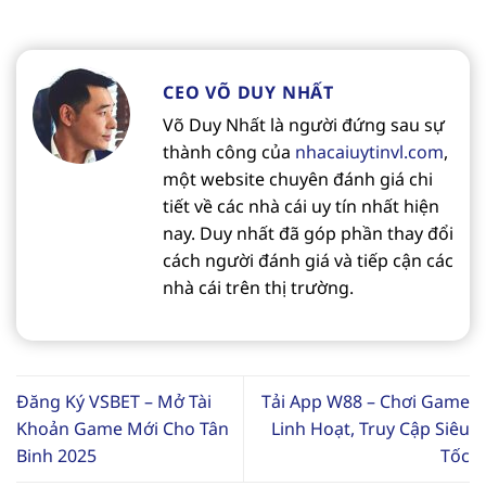
CEO VÕ DUY NHẤT
Võ Duy Nhất là người đứng sau sự
thành công của
nhacaiuytinvl.com
,
một website chuyên đánh giá chi
tiết về các nhà cái uy tín nhất hiện
nay. Duy nhất đã góp phần thay đổi
cách người đánh giá và tiếp cận các
nhà cái trên thị trường.
Đăng Ký VSBET – Mở Tài
Tải App W88 – Chơi Game
Khoản Game Mới Cho Tân
Linh Hoạt, Truy Cập Siêu
Binh 2025
Tốc