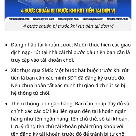
4 bước chuẩn bị trước khi rút tiền tại đơn vị
Đăng nhập tài khoản cược: Muốn thực hiện các giao
dịch nạp- rút tại nhà cái thì bước đầu tiên bạn cần là
truy cập vào tài khoản chơi.
Xác thực qua SMS: Một bước bắt buộc trước khi rút
tiền là bạn cần xác minh SĐT đã đăng ký trước đó.
Nếu chưa hoàn tất xác minh thì giao dịch rút sẽ bị
hệ thống từ chối.
Thêm thông tin ngân hàng: Bạn cần nhập đầy đủ và
chính xác các dữ liệu liên quan đến tài khoản ngân
hàng như tên ngân hàng, tên chủ thẻ, số tài khoản.
Lưu ý rằng tên chủ tài khoản phải trùng khớp với
tên đăng ký tài khoản trước đó để tránh bị từ chối