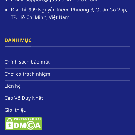
Địa chỉ: 999 Nguyễn Kiệm, Phường 3, Quận Gò Vấp,
TP. Hồ Chí Minh, Việt Nam
DANH MỤC
Chính sách bảo mật
Chơi có trách nhiệm
Liên hệ
Ceo Võ Duy Nhất
Giới thiệu