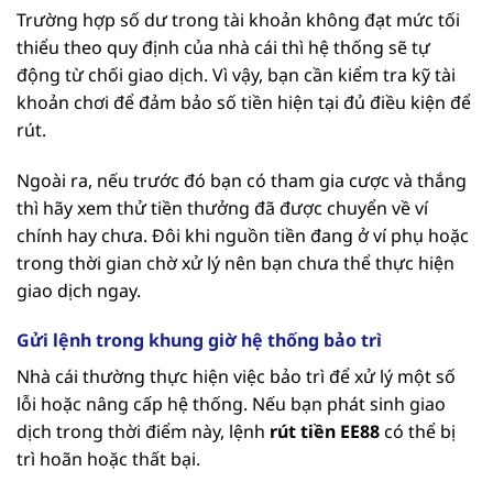
Trường hợp số dư trong tài khoản không đạt mức tối
thiểu theo quy định của nhà cái thì hệ thống sẽ tự
động từ chối giao dịch. Vì vậy, bạn cần kiểm tra kỹ tài
khoản chơi để đảm bảo số tiền hiện tại đủ điều kiện để
rút.
Ngoài ra, nếu trước đó bạn có tham gia cược và thắng
thì hãy xem thử tiền thưởng đã được chuyển về ví
chính hay chưa. Đôi khi nguồn tiền đang ở ví phụ hoặc
trong thời gian chờ xử lý nên bạn chưa thể thực hiện
giao dịch ngay.
Gửi lệnh trong khung giờ hệ thống bảo trì
Nhà cái thường thực hiện việc bảo trì để xử lý một số
lỗi hoặc nâng cấp hệ thống. Nếu bạn phát sinh giao
dịch trong thời điểm này, lệnh
rút tiền EE88
có thể bị
trì hoãn hoặc thất bại.