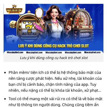
Lưu ý khi dùng công cụ hack trò chơi slot
Phần mềm/ tiện ích có thể bị hệ thống bảo mật của
nền tảng cược phát hiện. Nếu xử nhẹ, tài khoản của
bạn chỉ bị cảnh báo, chặn tính năng của app. Tuy
nhiên, nếu nặng có thể bị khóa tài khoản, xử phạt…
Tool có thể mang một vài rủi ro có thể là về bảo mật
như lộ thông tin người dùng. Chúng cũng tiềm ẩn