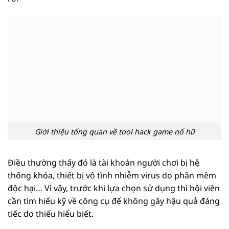
Giới thiệu tổng quan về tool hack game nổ hũ
Điều thường thấy đó là tài khoản người chơi bị hệ
thống khóa, thiết bị vô tình nhiễm virus do phần mềm
độc hại… Vì vậy, trước khi lựa chọn sử dụng thì hội viên
cần tìm hiểu kỹ về công cụ để không gây hậu quả đáng
tiếc do thiếu hiểu biết.