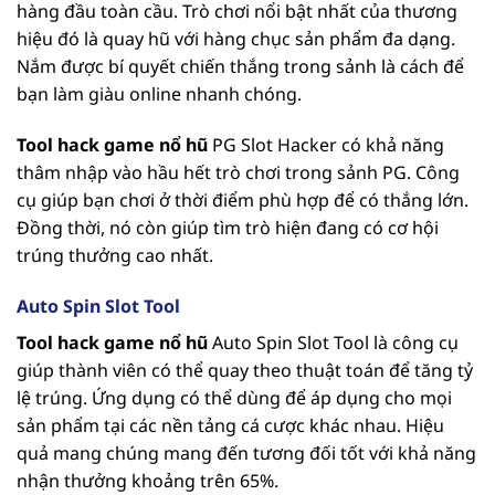
hàng đầu toàn cầu. Trò chơi nổi bật nhất của thương
hiệu đó là quay hũ với hàng chục sản phẩm đa dạng.
Nắm được bí quyết chiến thắng trong sảnh là cách để
bạn làm giàu online nhanh chóng.
Tool hack game nổ hũ
PG Slot Hacker có khả năng
thâm nhập vào hầu hết trò chơi trong sảnh PG. Công
cụ giúp bạn chơi ở thời điểm phù hợp để có thắng lớn.
Đồng thời, nó còn giúp tìm trò hiện đang có cơ hội
trúng thưởng cao nhất.
Auto Spin Slot Tool
Tool hack game nổ hũ
Auto Spin Slot Tool là công cụ
giúp thành viên có thể quay theo thuật toán để tăng tỷ
lệ trúng. Ứng dụng có thể dùng để áp dụng cho mọi
sản phẩm tại các nền tảng cá cược khác nhau. Hiệu
quả mang chúng mang đến tương đối tốt với khả năng
nhận thưởng khoảng trên 65%.