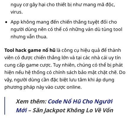
nguy cơ gây hại cho thiết bị như mang mã độc,
virus.
App không mang đến chiến thắng tuyệt đối cho
người dùng nên có thể có những ván dù tùng tool
nhưng vẫn thua.
Tool hack game nổ hũ
là công cụ hiệu quả để thành
viên có được chiến thắng lớn và tại các nhà cái uy tín
cung cấp game cược. Tuy nhiên, chúng có thể bị phát
hiện nếu hệ thống có chính sách bảo mật chặt chẽ. Do
vậy, người dùng cần đặc biệt lưu tâm khi áp dụng
phương pháp này vào cược online.
Xem thêm:
Code Nổ Hũ Cho Người
Mới
– Săn Jackpot Không Lo Về Vốn