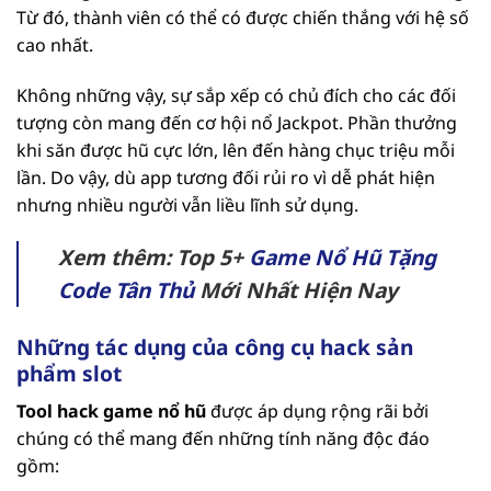
Từ đó, thành viên có thể có được chiến thắng với hệ số
cao nhất.
Không những vậy, sự sắp xếp có chủ đích cho các đối
tượng còn mang đến cơ hội nổ Jackpot. Phần thưởng
khi săn được hũ cực lớn, lên đến hàng chục triệu mỗi
lần. Do vậy, dù app tương đối rủi ro vì dễ phát hiện
nhưng nhiều người vẫn liều lĩnh sử dụng.
Xem thêm: Top 5+
Game Nổ Hũ Tặng
Code Tân Thủ
Mới Nhất Hiện Nay
Những tác dụng của công cụ hack sản
phẩm slot
Tool hack game nổ hũ
được áp dụng rộng rãi bởi
chúng có thể mang đến những tính năng độc đáo
gồm: