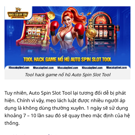
Tool hack game nổ hũ Auto Spin Slot Tool
Tuy nhiên, Auto Spin Slot Tool lại tương đối dễ bị phát
hiện. Chính vì vậy, mẹo lách luật được nhiều người áp
dụng là không dùng thường xuyên. 1 ngày sẽ sử dụng
khoảng 7 – 10 lần sau đó sẽ quay theo mặc định của hệ
thống.