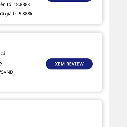
lên tới 18.888k
i giá trị 5.888k
 cá
y
XEM REVIEW
175VND