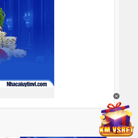
✕
ến từ các nhà phát hành khác nhau. Người chơi
 việc tham khảo danh sách
top 10
nhà cái uy tín