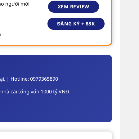
cho người mới
XEM REVIEW
ĐĂNG KÝ + 88K
ũ
ại, | Hotline: 0979365890
nhà cái tổng vốn 1000 tỷ VNĐ.