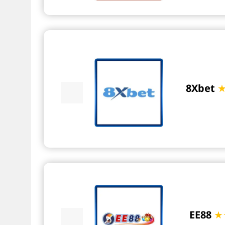
8Xbet
EE88
★