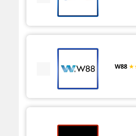
W88
★