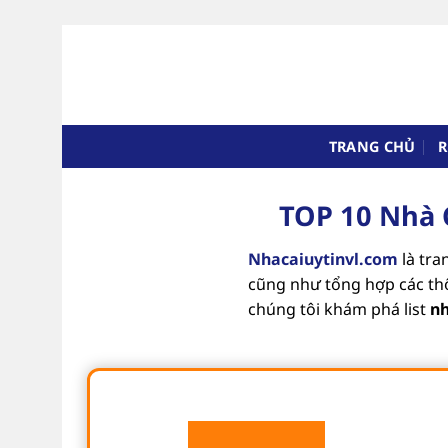
Bỏ
qua
nội
dung
TRANG CHỦ
R
TOP 10 Nhà C
Nhacaiuytinvl.com
là tra
cũng như tổng hợp các thôn
chúng tôi khám phá list
nh