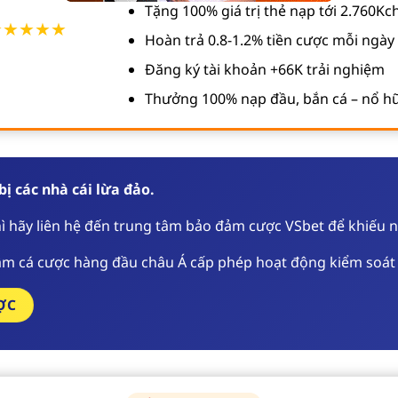
Tặng 100% giá trị thẻ nạp tới 2.760K
★★★★★
Hoàn trả 0.8-1.2% tiền cược mỗi ngày
Đăng ký tài khoản +66K trải nghiệm
Thưởng 100% nạp đầu, bắn cá – nổ h
bị các nhà cái lừa đảo.
hì hãy liên hệ đến trung tâm bảo đảm cược VSbet để khiếu n
m cá cược hàng đầu châu Á cấp phép hoạt động kiểm soát 
ỢC