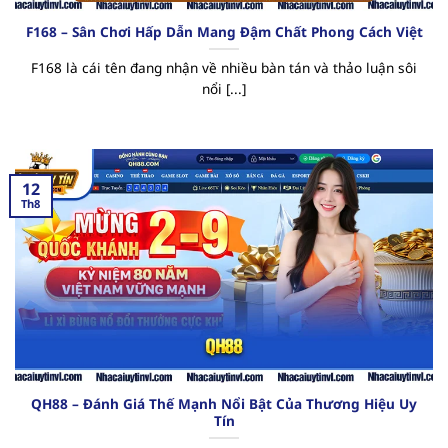
F168 – Sân Chơi Hấp Dẫn Mang Đậm Chất Phong Cách Việt
F168 là cái tên đang nhận về nhiều bàn tán và thảo luận sôi
nổi [...]
12
Th8
QH88 – Đánh Giá Thế Mạnh Nổi Bật Của Thương Hiệu Uy
Tín