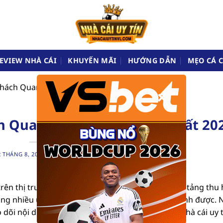
EVIEW NHÀ CÁI
KHUYẾN MÃI
HƯỚNG DẪN
MẸO CÁ 
hách Quan Điểm Đến Uy Tín Nhất 2025
×
h Quan Điểm Đến Uy Tín Nhất 20
2 THÁNG 8, 2025
BỞI
CEO VÕ DUY NHẤT
ên thị trường cá cược trực tuyến tại châu Á. Nền tảng thu 
g nhiều ưu điểm nổi bật khó có sân chơi nào sánh được. 
o dõi nội dung bên dưới để hiểu rõ hơn về Trang nhà cái uy t