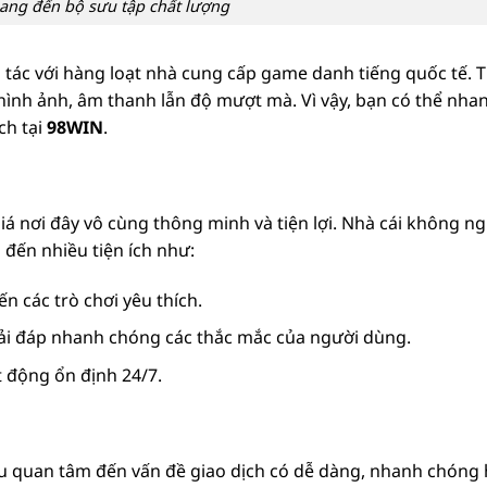
ng đến bộ sưu tập chất lượng
tác với hàng loạt nhà cung cấp game danh tiếng quốc tế. 
hình ảnh, âm thanh lẫn độ mượt mà. Vì vậy, bạn có thể nha
ch tại
98WIN
.
á nơi đây vô cùng thông minh và tiện lợi. Nhà cái không n
đến nhiều tiện ích như:
 các trò chơi yêu thích.
iải đáp nhanh chóng các thắc mắc của người dùng.
t động ổn định 24/7.
ều quan tâm đến vấn đề giao dịch có dễ dàng, nhanh chóng