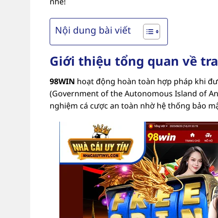
nhé!
Nội dung bài viết
Giới thiệu tổng quan về t
98WIN
hoạt động hoàn toàn hợp pháp khi đư
(Government of the Autonomous Island of Anj
nghiệm cá cược an toàn nhờ hệ thống bảo mậ