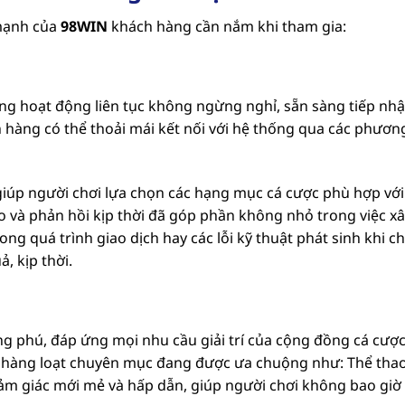
 mạnh của
98WIN
khách hàng cần nắm khi tham gia:
àng hoạt động liên tục không ngừng nghỉ, sẵn sàng tiếp nhậ
 hàng có thể thoải mái kết nối với hệ thống qua các phươn
giúp người chơi lựa chọn các hạng mục cá cược phù hợp với
áo và phản hồi kịp thời đã góp phần không nhỏ trong việc x
rong quá trình giao dịch hay các lỗi kỹ thuật phát sinh khi ch
, kịp thời.
g phú, đáp ứng mọi nhu cầu giải trí của cộng đồng cá cược
ệm hàng loạt chuyên mục đang được ưa chuộng như: Thể thao
cảm giác mới mẻ và hấp dẫn, giúp người chơi không bao gi