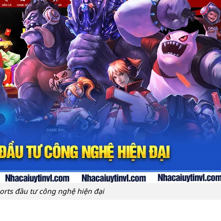
orts đầu tư công nghệ hiện đại