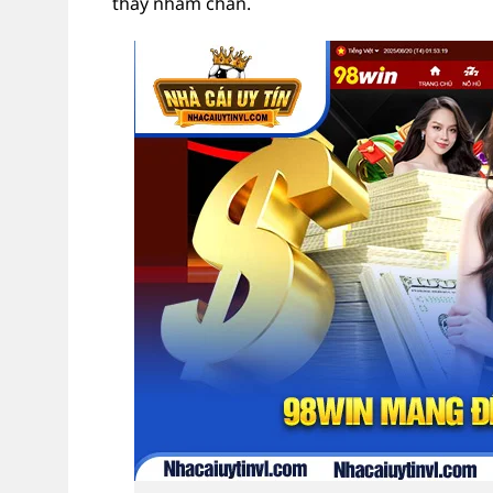
thấy nhàm chán.