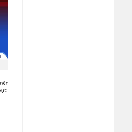
–
Đặt
Cược
Không
Cần
Vốn
 nền
vực