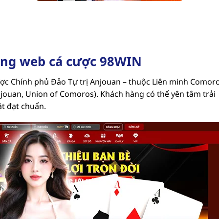
rang web cá cược 98WIN
ợc Chính phủ Đảo Tự trị Anjouan – thuộc Liên minh Comor
ouan, Union of Comoros). Khách hàng có thể yên tâm trải
t đạt chuẩn.