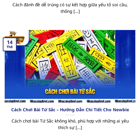
Cách đánh đề dễ trúng có sự kết hợp giữa yếu tố soi cầu,
thống [...]
14
Th8
Cách Chơi Bài Tứ Sắc – Hướng Dẫn Chi Tiết Cho Newbie
Cách chơi bài Tứ Sắc không khó, phù hợp với những ai yêu
thích sự [...]