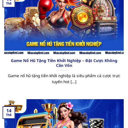
Th8
Game Nổ Hũ Tặng Tiền Khởi Nghiệp – Đặt Cược Không
Cần Vốn
Game nổ hũ tặng tiền khởi nghiệp là siêu phẩm cá cược trực
tuyến hot [...]
14
Th8