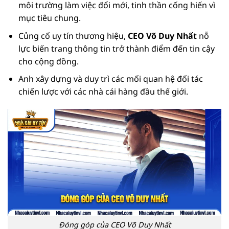
môi trường làm việc đổi mới, tinh thần cống hiến vì
mục tiêu chung.
Củng cố uy tín thương hiệu,
CEO Võ Duy Nhất
nỗ
lực biến trang thông tin trở thành điểm đến tin cậy
cho cộng đồng.
Anh xây dựng và duy trì các mối quan hệ đối tác
chiến lược với các nhà cái hàng đầu thế giới.
Đóng góp của CEO Võ Duy Nhất