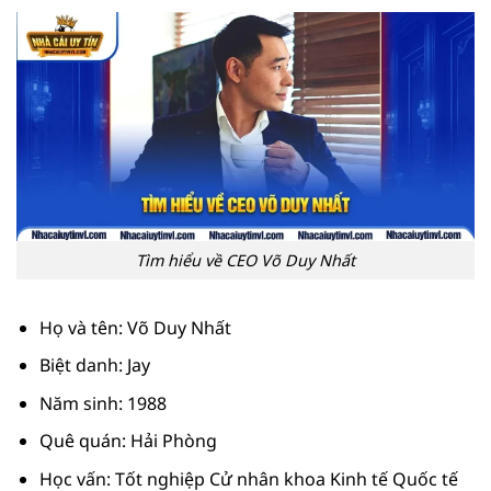
Tìm hiểu về CEO Võ Duy Nhất
Họ và tên: Võ Duy Nhất
Biệt danh: Jay
Năm sinh: 1988
Quê quán: Hải Phòng
Học vấn: Tốt nghiệp Cử nhân khoa Kinh tế Quốc tế