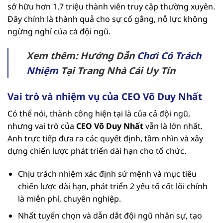
sở hữu hơn 1.7 triệu thành viên truy cập thường xuyên.
Đây chính là thành quả cho sự cố gắng, nỗ lực không
ngừng nghỉ của cả đội ngũ.
Xem thêm: Hướng Dẫn
Chơi Có Trách
Nhiệm
Tại Trang Nhà Cái Uy Tín
Vai trò và nhiệm vụ của CEO Võ Duy Nhất
Có thể nói, thành công hiện tại là của cả đội ngũ,
nhưng vai trò của
CEO Võ Duy Nhất
vẫn là lớn nhất.
Anh trực tiếp đưa ra các quyết định, tầm nhìn và xây
dựng chiến lược phát triển dài hạn cho tổ chức.
Chịu trách nhiệm xác định sứ mệnh và mục tiêu
chiến lược dài hạn, phát triển 2 yếu tố cốt lõi chính
là miễn phí, chuyên nghiệp.
Nhất tuyển chọn và dẫn dắt đội ngũ nhân sự, tạo