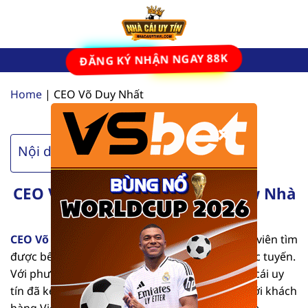
Bỏ
qua
nội
ĐĂNG KÝ NHẬN NGAY 88K
dung
Home
|
CEO Võ Duy Nhất
×
Nội dung bài viết
CEO Võ Duy Nhất – Người Rivew Nhà
Cái Uy Tín Số 1 Châu Á
CEO Võ Duy Nhất
giúp hàng trăm nghìn thành viên tìm
được bến đỗ chất lượng để tham gia giải trí trực tuyến.
Với phương châm tử tế và miễn phí, Trang nhà cái uy
tín đã kết nối gần 1.000 địa chỉ chơi hàng đầu với khách