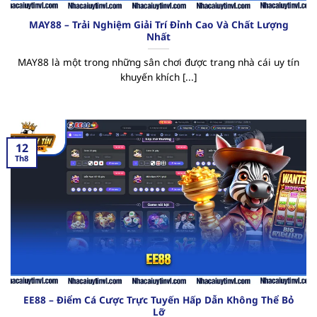
MAY88 – Trải Nghiệm Giải Trí Đỉnh Cao Và Chất Lượng
Nhất
MAY88 là một trong những sân chơi được trang nhà cái uy tín
khuyến khích [...]
12
Th8
EE88 – Điểm Cá Cược Trực Tuyến Hấp Dẫn Không Thể Bỏ
Lỡ