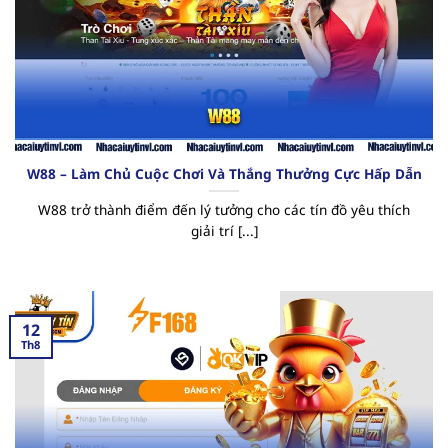
W88 – Làm Chủ Cuộc Chơi Và Thắng Thưởng Cực Hấp Dẫn
W88 trở thành điểm đến lý tưởng cho các tín đồ yêu thích
giải trí [...]
12
Th8