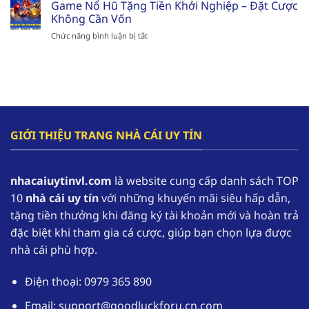
Hũ
Game Nổ Hũ Tặng Tiền Khởi Nghiệp – Đặt Cược
Code
Về
Tặng
Không Cần Vốn
Tân
Vốn
Code
Thủ
Chức năng bình luận bị tắt
ở
Khởi
Mới
Game
Nghiệp
Nhất
Nổ
–
Hiện
Hũ
Chơi
Nay
Tặng
Để
Tiền
Nhanh
Khởi
Đổi
Nghiệp
Đời
–
GIỚI THIỆU TRANG NHÀ CÁI UY TÍN
Đặt
Cược
Không
Cần
nhacaiuytinvl.com
là website cung cấp danh sách TOP
Vốn
10
nhà cái uy tín
với những khuyến mãi siêu hấp dẫn,
tặng tiền thưởng khi đăng ký tài khoản mới và hoàn trả
đặc biệt khi tham gia cá cược, giúp bạn chọn lựa được
nhà cái phù hợp.
Điện thoại: 0979 365 890
Email:
support@goodluckforu.cn.com