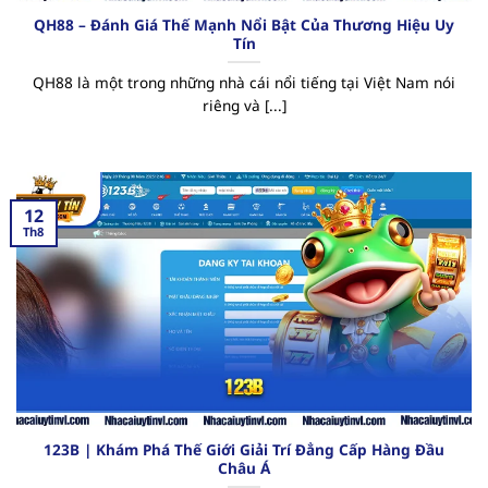
QH88 – Đánh Giá Thế Mạnh Nổi Bật Của Thương Hiệu Uy
Tín
QH88 là một trong những nhà cái nổi tiếng tại Việt Nam nói
riêng và [...]
12
Th8
123B | Khám Phá Thế Giới Giải Trí Đẳng Cấp Hàng Đầu
Châu Á