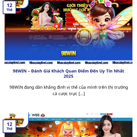
12
Th8
98WIN – Đánh Giá Khách Quan Điểm Đến Uy Tín Nhất
2025
98WIN đang dần khẳng định vị thế của mình trên thị trường
cá cược trực [...]
12
Th8