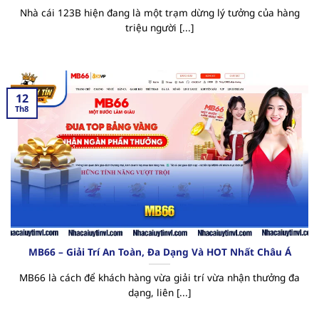
Nhà cái 123B hiện đang là một trạm dừng lý tưởng của hàng
triệu người [...]
12
Th8
MB66 – Giải Trí An Toàn, Đa Dạng Và HOT Nhất Châu Á
MB66 là cách để khách hàng vừa giải trí vừa nhận thưởng đa
dạng, liên [...]