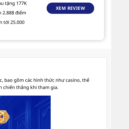
ầu tặng 177K
XEM REVIEW
n 2.888 điểm
n tới 25.000
ợc, bao gồm các hình thức như casino, thể
h chiến thắng khi tham gia.