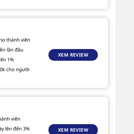
ho thành viên
ền lần đầu
XEM REVIEW
đến 1%
0k cho người
hành viên
ày lên đến 3%
XEM REVIEW