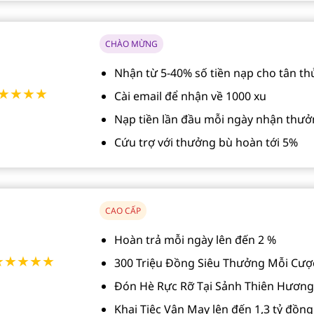
CHÀO MỪNG
Nhận từ 5-40% số tiền nạp cho tân th
★★★★
Cài email để nhận về 1000 xu
Nạp tiền lần đầu mỗi ngày nhận thưở
Cứu trợ với thưởng bù hoàn tới 5%
CAO CẤP
Hoàn trả mỗi ngày lên đến 2 %
★★★★★
300 Triệu Đồng Siêu Thưởng Mỗi Cượ
Đón Hè Rực Rỡ Tại Sảnh Thiên Hương 
Khai Tiệc Vận May lên đến 1,3 tỷ đồng