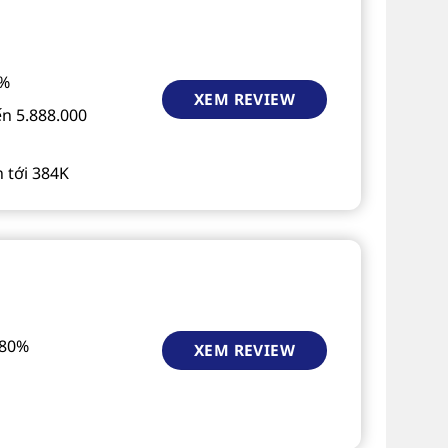
5%
XEM REVIEW
n 5.888.000
 tới 384K
 80%
XEM REVIEW