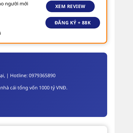
cho người mới
XEM REVIEW
ĐĂNG KÝ + 88K
ũ
ại, | Hotline: 0979365890
nhà cái tổng vốn 1000 tỷ VNĐ.