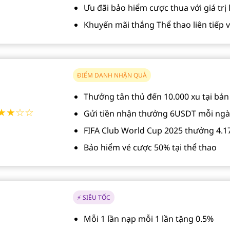
Ưu đãi bảo hiểm cược thua với giá trị 
Khuyến mãi thắng Thể thao liên tiếp vớ
ĐIỂM DANH NHẬN QUÀ
Thưởng tân thủ đến 10.000 xu tại bản
★★☆☆
Gửi tiền nhận thưởng 6USDT mỗi ngà
FIFA Club World Cup 2025 thưởng 4.
Bảo hiểm vé cược 50% tại thể thao
⚡ SIÊU TỐC
Mỗi 1 lần nạp mỗi 1 lần tặng 0.5%