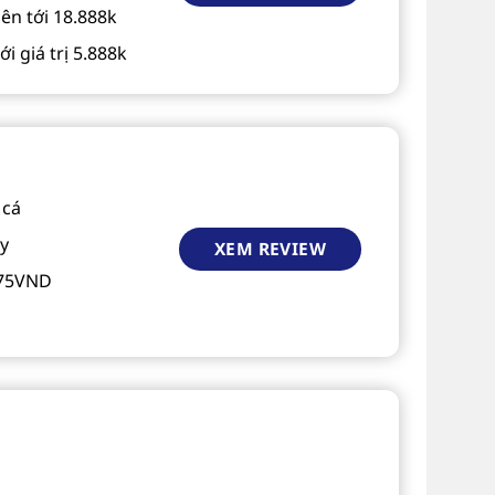
lên tới 18.888k
i giá trị 5.888k
 cá
y
XEM REVIEW
175VND