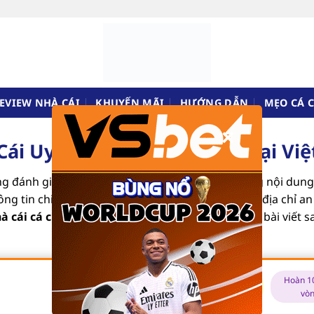
EVIEW NHÀ CÁI
KHUYẾN MÃI
HƯỚNG DẪN
MẸO CÁ 
×
ái Uy Tín Số #1 Hàng Đầu Tại Vi
ng đánh giá các
nhà cái uy tín
nhất hiện nay. Từng nội dung
g tin chi tiết, giúp người chơi dễ dàng tìm được địa chỉ a
à cái cá cược
trực tuyến an toàn, chất lượng qua bài viết s
Tân thủ
BẢO ĐẢM CƯỢC 1000
Hoàn 1
88K
TỶ
vò