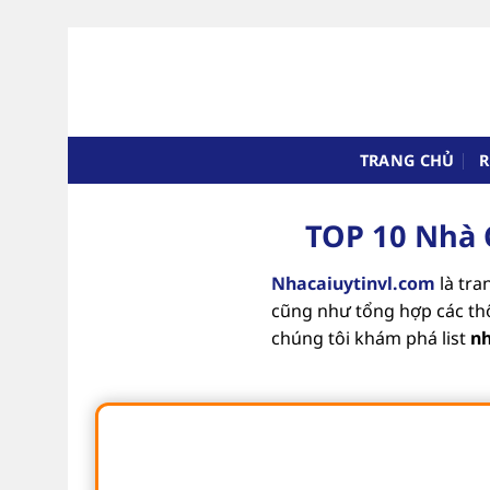
Bỏ
qua
nội
dung
TRANG CHỦ
R
TOP 10 Nhà C
Nhacaiuytinvl.com
là tra
cũng như tổng hợp các thôn
chúng tôi khám phá list
nh