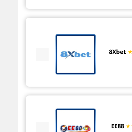
8Xbet
EE88
★