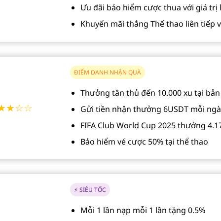
Ưu đãi bảo hiểm cược thua với giá trị 
Khuyến mãi thắng Thể thao liên tiếp vớ
ĐIỂM DANH NHẬN QUÀ
Thưởng tân thủ đến 10.000 xu tại bản
★★☆☆
Gửi tiền nhận thưởng 6USDT mỗi ngà
FIFA Club World Cup 2025 thưởng 4.
Bảo hiểm vé cược 50% tại thể thao
⚡ SIÊU TỐC
Mỗi 1 lần nạp mỗi 1 lần tặng 0.5%