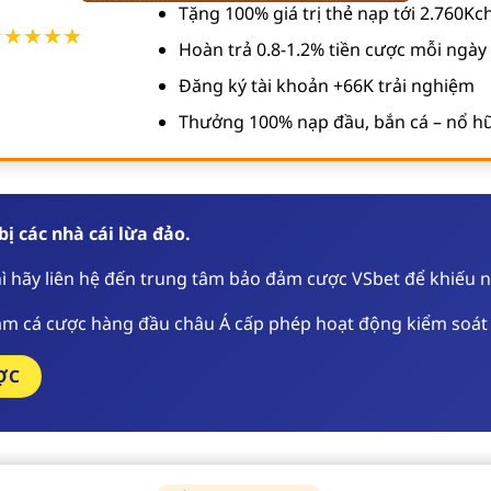
Tặng 100% giá trị thẻ nạp tới 2.760K
★★★★★
Hoàn trả 0.8-1.2% tiền cược mỗi ngày
Đăng ký tài khoản +66K trải nghiệm
Thưởng 100% nạp đầu, bắn cá – nổ h
bị các nhà cái lừa đảo.
hì hãy liên hệ đến trung tâm bảo đảm cược VSbet để khiếu n
m cá cược hàng đầu châu Á cấp phép hoạt động kiểm soát 
ỢC