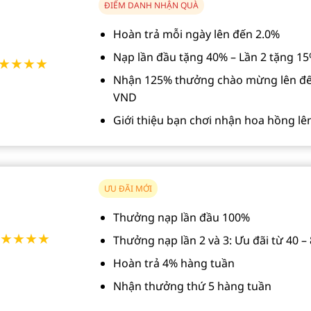
ĐIỂM DANH NHẬN QUÀ
Hoàn trả mỗi ngày lên đến 2.0%
Nạp lần đầu tặng 40% – Lần 2 tặng 1
★★★★
Nhận 125% thưởng chào mừng lên đế
VND
Giới thiệu bạn chơi nhận hoa hồng lên
ƯU ĐÃI MỚI
Thưởng nạp lần đầu 100%
★★★★★
Thưởng nạp lần 2 và 3: Ưu đãi từ 40 –
Hoàn trả 4% hàng tuần
Nhận thưởng thứ 5 hàng tuần