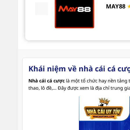
MAY88
Khái niệm về nhà cái cá cư
Nhà cái cá cược
là một tổ chức hay nền tảng t
thao, lô đề,… Đây được xem là địa chỉ trung gi