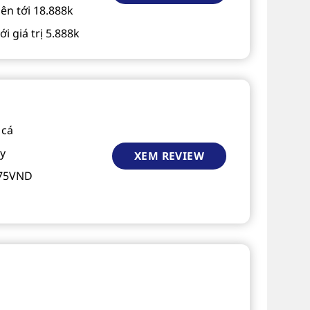
lên tới 18.888k
i giá trị 5.888k
 cá
y
XEM REVIEW
175VND