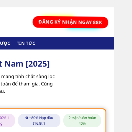
ĐĂNG KÝ NHẬN NGAY 88K
CƯỢC
TIN TỨC
ệt Nam [2025]
 mang tính chất sàng lọc
n toàn để tham gia. Cùng
au.
00% 1
⚽ +80% Nạp đầu
2 trận/tuần hoàn
ng
(16.8tr)
40%