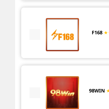
F168
★
98WIN