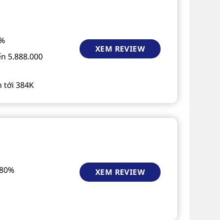
5%
XEM REVIEW
n 5.888.000
 tới 384K
 80%
XEM REVIEW