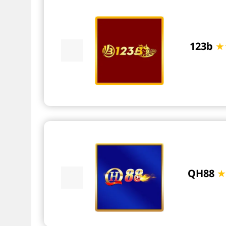
123b
★
QH88